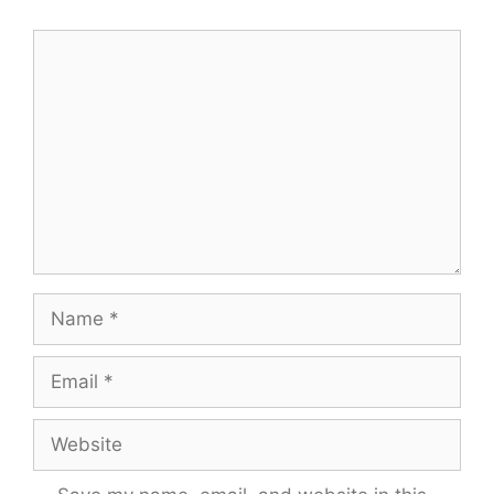
Comment
Name
Email
Website