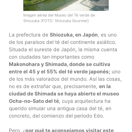
Imagen aérea del Museo del Té verde de
Shiozuka (FOTO: Shiozuka Gourmet)
La prefectura de
Shiozuka, en Japón
, es uno
de los paraísos del té del continente asiático.
Situada el sureste de Japón, la misma cuenta
con ciudades tan importantes como
Makonohara y Shimada, donde se cultiva
entre el 45 y el 55% del té verde japonés;
uno
de los más valorados del mundo. Así las cosas,
no es de extrañar que, precisamente,
en la
ciudad de Shimada se haya abierto el museo
Ocha-no-Sato del té
, cuya arquitectura ha
querido simular una antigua casa del té, en
concreto, del comienzo del periodo Edo.
Pero, ¿
por qué te aconsejamos visitar este