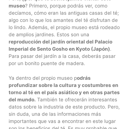
museo
? Primero, porque podrás ver, como
decíamos, cómo eran las antiguas casas del té;
algo con lo que los amantes del té disfrutan de
lo lindo. Además, el propio museo está rodeado
de amplios jardines. Estos son una
reproducción del jardín oriental del Palacio
Imperial de Sento Gosho en Kyoto (Japón)
.
Para pasar del jardín a la casa, deberás pasar
por un bonito puente de madera.
Ya dentro del propio museo p
odrás
profundizar sobre la cultura y costumbres en
torno al té en el país asiático y en otras partes
del mundo.
También te ofrecerán interesantes
datos sobre la industria de este producto. Pero,
sin duda, una de las informaciones más
importantes que vas a encontrar en este lugar
son los beneficios del té. Es muy probable que