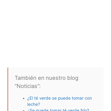
También en nuestro blog
“Noticias”:
¿El té verde se puede tomar con
leche?
¿Se puede tomar té verde frío?