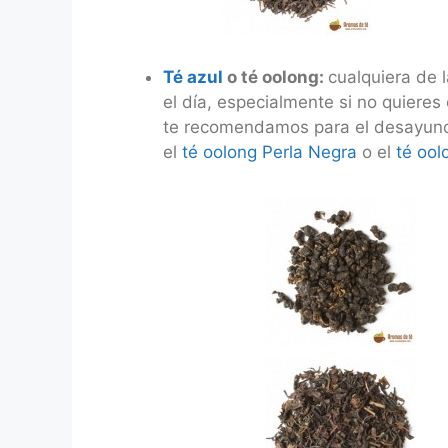
Té azul
o té oolong:
cualquiera de 
el día, especialmente si no quieres
te recomendamos para el desayuno 
el
té oolong Perla Negra
o el
té oo