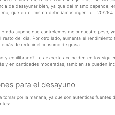
ancia de desayunar bien, ya que del mismo depende, e
serio, que en el mismo deberíamos ingerir el 20/25% 
brado supone que controlemos mejor nuestro peso, ya q
esto del día. Por otro lado, aumenta el rendimiento fí
además de reducir el consumo de grasa.
 y equilibrado? Los expertos coinciden en los siguien
más y en cantidades moderadas, también se pueden inclu
ones para el desayuno
a tomar por la mañana, ya que son auténticas fuentes 
ntes: