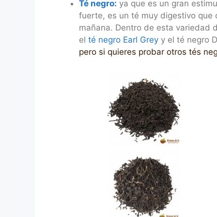
Té negro:
ya que es un gran estimul
fuerte, es un té muy digestivo que 
mañana. Dentro de esta variedad d
el
té negro Earl Grey
y el té negro D
pero si quieres probar otros tés ne