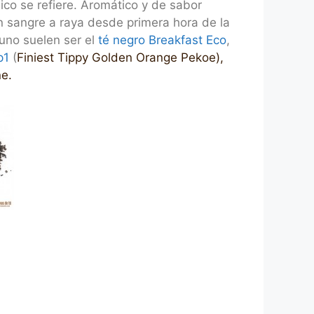
ico se refiere. Aromático y de sabor
en sangre a raya desde primera hora de la
uno suelen ser el
té negro Breakfast Eco
,
p1
(
Finiest Tippy Golden Orange Pekoe),
ne.