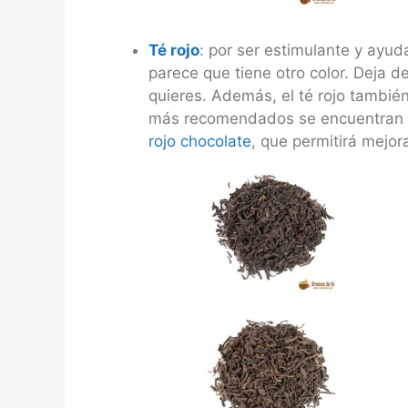
Té rojo
: por ser estimulante y ayu
parece que tiene otro color. Deja d
quieres. Además, el té rojo también
más recomendados se encuentran
rojo chocolate
, que permitirá mejora