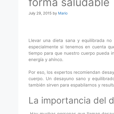
forma saludable
July 29, 2015
by
Mario
Llevar una dieta sana y equilibrada no
especialmente si tenemos en cuenta que
tiempo para que nuestro cuerpo pueda ing
energía y ahínco.
Por eso, los expertos recomiendan desayu
cuerpo. Un desayuno sano y equilibrado
también sirven para espabilarnos y resu
La importancia del 
Hay muchas personas que llaman desayun