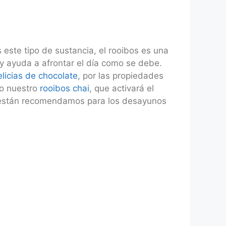
este tipo de sustancia, el rooibos es una
y ayuda a afrontar el día como se debe.
licias de chocolate
, por las propiedades
o nuestro
rooibos chai
, que activará el
ién están recomendamos para los desayunos