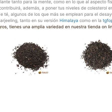
ante tanto para la mente, como en lo que al aspecto fís
contribuirá, además, a poner tus niveles de colesterol 
e té, algunos de los que más se emplean para el desay
arjeeling, tanto en su versión
Himalaya
como en la
tgfo
gros, tienes una amplia variedad en nuestra tienda on li