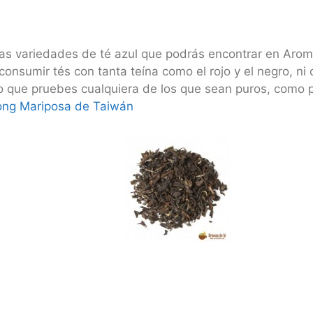
las variedades de té azul que podrás encontrar en Aro
 consumir tés con tanta teína como el rojo y el negro, ni
que pruebes cualquiera de los que sean puros, como po
long Mariposa de Taiwán