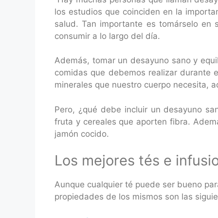
los estudios que coinciden en la import
salud. Tan importante es tomárselo en 
consumir a lo largo del día.
Además, tomar un desayuno sano y equili
comidas que debemos realizar durante el r
minerales que nuestro cuerpo necesita, 
Pero, ¿qué debe incluir un desayuno sano
fruta y cereales que aporten fibra. Ade
jamón cocido.
Los mejores tés e infusi
Aunque cualquier té puede ser bueno par
propiedades de los mismos son las siguie