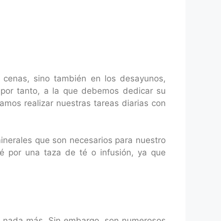
y cenas, sino también en los desayunos,
 por tanto, a la que debemos dedicar su
amos realizar nuestras tareas diarias con
minerales que son necesarios para nuestro
é por una taza de té o infusión, ya que
in nada más. Sin embargo, son numerosos