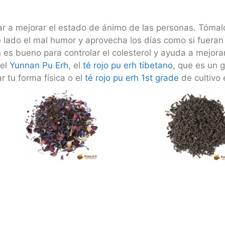
dar a mejorar el estado de ánimo de las personas. Tóma
e lado el mal humor y aprovecha los días como si fueran
 es bueno para controlar el colesterol y ayuda a mejorar
 el
Yunnan Pu Erh
, el
té rojo pu erh tibetano
, que es un 
r tu forma física o el
té rojo pu erh 1st grade
de cultivo 