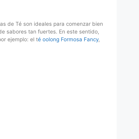
mas de Té son ideales para comenzar bien
 de sabores tan fuertes. En este sentido,
r ejemplo: el t
é oolong Formosa Fancy
,