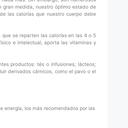
n gran medida, nuestro óptimo estado de
de las calorías que nuestro cuerpo debe
ue se reparten las calorías en las 4 o 5
sico e intelectual, aporta las vitaminas y
tes productos: tés o infusiones; lácteos;
ir derivados cárnicos, como el pavo o el
de energía, los más recomendados por las