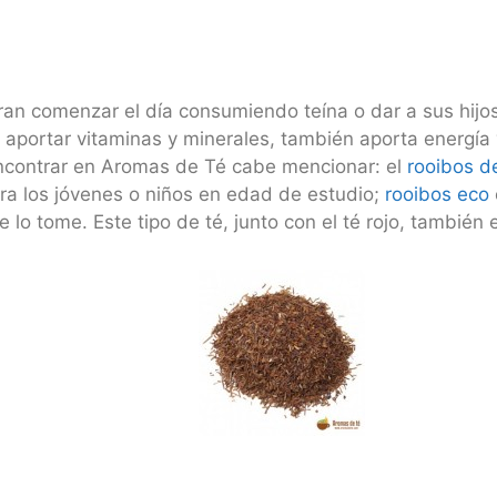
an comenzar el día consumiendo teína o dar a sus hijos 
aportar vitaminas y minerales, también aporta energía 
encontrar en Aromas de Té cabe mencionar: el
rooibos de
ara los jóvenes o niños en edad de estudio;
rooibos eco
e lo tome. Este tipo de té, junto con el té rojo, tamb