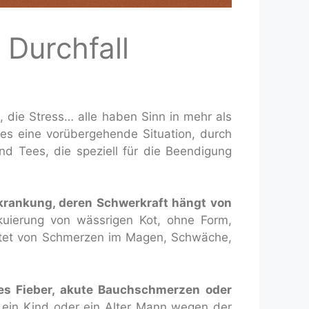
Durchfall
, die Stress… alle haben Sinn in mehr als
ies eine vorübergehende Situation, durch
d Tees, die speziell für die Beendigung
rkrankung, deren Schwerkraft hängt von
kuierung von wässrigen Kot, ohne Form,
eitet von Schmerzen im Magen, Schwäche,
es Fieber, akute Bauchschmerzen oder
 ein Kind oder ein Alter Mann wegen der