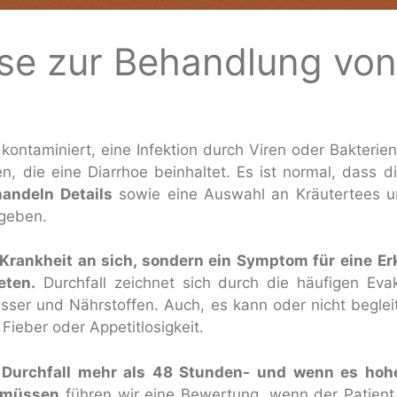
se zur Behandlung von 
ontaminiert, eine Infektion durch Viren oder Bakterien
n, die eine Diarrhoe beinhaltet. Es ist normal, dass d
handeln Details
sowie eine Auswahl an Kräutertees un
geben.
 Krankheit an sich, sondern ein Symptom für eine E
eten.
Durchfall zeichnet sich durch die häufigen Eva
sser und Nährstoffen. Auch, es kann oder nicht begl
Fieber oder Appetitlosigkeit.
– Durchfall mehr als 48 Stunden- und wenn es hoh
 müssen
führen wir eine Bewertung, wenn der Patient