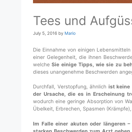
Tees und Aufgüs
July 5, 2016
by
Mario
Die Einnahme von einigen Lebensmitteln k
einer Gelegenheit, die ihnen Beschwerde
welche
Sie einige Tipps, wie sie zu be
dieses unangenehme Beschwerden ange
Durchfall, Verstopfung, ähnlich
ist keine
der Ursache, die es in Erscheinung tr
wodurch eine geringe Absorption von Wa
Übelkeit, Erbrechen, Spasmen (Krämpfe), 
Im Falle einer akuten oder längeren 
starken Beschwerden zum Arzt gehen