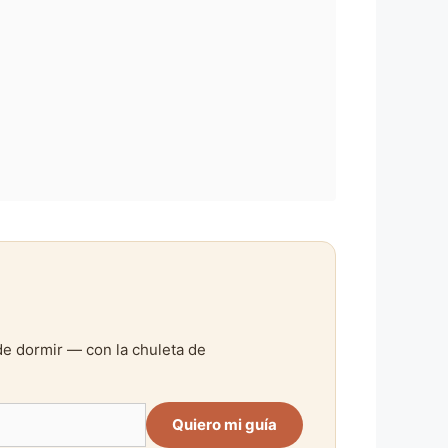
de dormir — con la chuleta de
Quiero mi guía