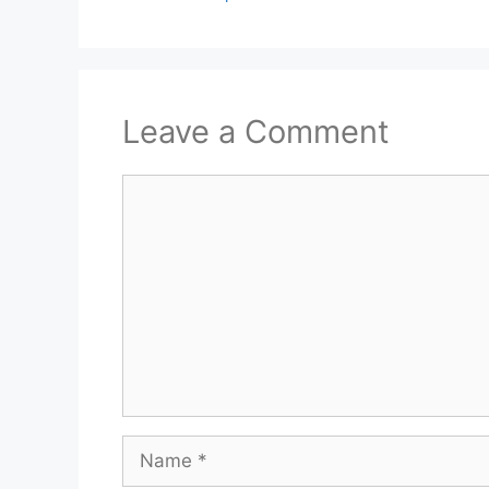
Leave a Comment
Comment
Name