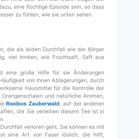
azu, eine flüchtige Episode sein, so dass
ser zu fühlen, wie sie unten sehen.
t, die als leiden Durchfall wie der Körper
g, viel trinken, wie Fruchtsaft, Saft aus
d eine große Hilfe für sie Änderungen
Häufigkeit von ihnen Ablagerungen, durch
wirksame Hausmittel für die Kontrolle der
s Orangenschalen und natürliche Aromen,
ie
Rooibos Zauberwald
, auf der anderen
aften, die Sie verleihen diesem Tee ist in
n.
urchfall verloren geht. Sie können es mit
 eine Art von Faser löslich, die hilft,