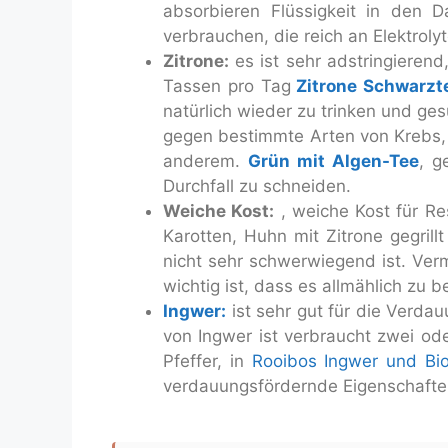
absorbieren Flüssigkeit in den 
verbrauchen, die reich an Elektrolyt
Zitrone:
es ist sehr adstringierend
Tassen pro Tag
Zitrone Schwarzt
natürlich wieder zu trinken und g
gegen bestimmte Arten von Krebs, 
anderem.
Grün mit Algen-Tee
, g
Durchfall zu schneiden.
Weiche Kost:
, weiche Kost für R
Karotten, Huhn mit Zitrone gegrill
nicht sehr schwerwiegend ist. Ver
wichtig ist, dass es allmählich zu b
Ingwer:
ist sehr gut für die Verda
von Ingwer ist verbraucht zwei od
Pfeffer, in
Rooibos Ingwer und Bio
verdauungsfördernde Eigenschafte