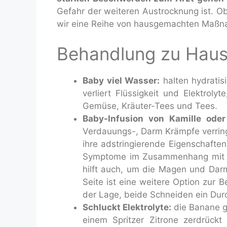
Gefahr der weiteren Austrocknung ist. Ob
wir eine Reihe von hausgemachten Maßna
Behandlung zu Haus
Baby viel Wasser:
halten hydratisi
verliert Flüssigkeit und Elektroly
Gemüse, Kräuter-Tees und Tees.
Baby-Infusion von Kamille oder
Verdauungs-, Darm Krämpfe verring
ihre adstringierende Eigenschafte
Symptome im Zusammenhang mit D
hilft auch, um die Magen und Dar
Seite ist eine weitere Option zur 
der Lage, beide Schneiden ein Durc
Schluckt Elektrolyte:
die Banane ge
einem Spritzer Zitrone zerdrückt