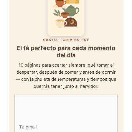
GRATIS · GUÍA EN PDF
El té perfecto para cada momento
del día
10 páginas para acertar siempre: qué tomar al
despertar, después de comer y antes de dormir
— con la chuleta de temperaturas y tiempos que
querrás tener junto al hervidor.