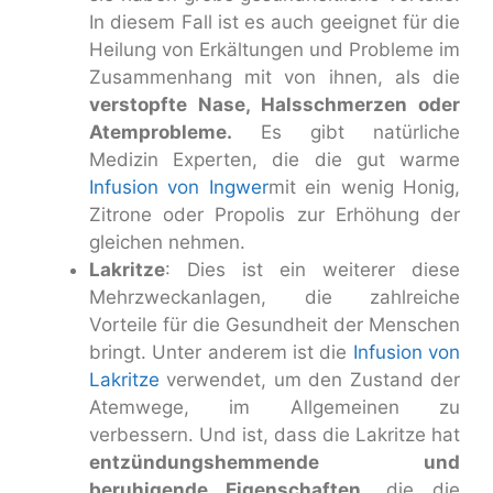
In diesem Fall ist es auch geeignet für die
Heilung von Erkältungen und Probleme im
Zusammenhang mit von ihnen, als die
verstopfte Nase, Halsschmerzen oder
Atemprobleme.
Es gibt natürliche
Medizin Experten, die die gut warme
Infusion von Ingwer
mit ein wenig Honig,
Zitrone oder Propolis zur Erhöhung der
gleichen nehmen.
Lakritze
: Dies ist ein weiterer diese
Mehrzweckanlagen, die zahlreiche
Vorteile für die Gesundheit der Menschen
bringt. Unter anderem ist die
Infusion von
Lakritze
verwendet, um den Zustand der
Atemwege, im Allgemeinen zu
verbessern. Und ist, dass die Lakritze hat
entzündungshemmende und
beruhigende Eigenschaften
, die die