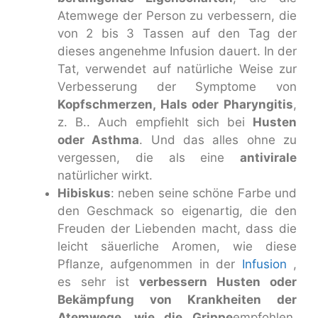
Atemwege der Person zu verbessern, die
von 2 bis 3 Tassen auf den Tag der
dieses angenehme Infusion dauert. In der
Tat, verwendet auf natürliche Weise zur
Verbesserung der Symptome von
Kopfschmerzen, Hals oder Pharyngitis
,
z. B.. Auch empfiehlt sich bei
Husten
oder Asthma
. Und das alles ohne zu
vergessen, die als eine
antivirale
natürlicher wirkt.
Hibiskus
: neben seine schöne Farbe und
den Geschmack so eigenartig, die den
Freuden der Liebenden macht, dass die
leicht säuerliche Aromen, wie diese
Pflanze, aufgenommen in der
Infusion
,
es sehr ist
verbessern Husten oder
Bekämpfung von Krankheiten der
Atemwege, wie die Grippe
empfohlen.