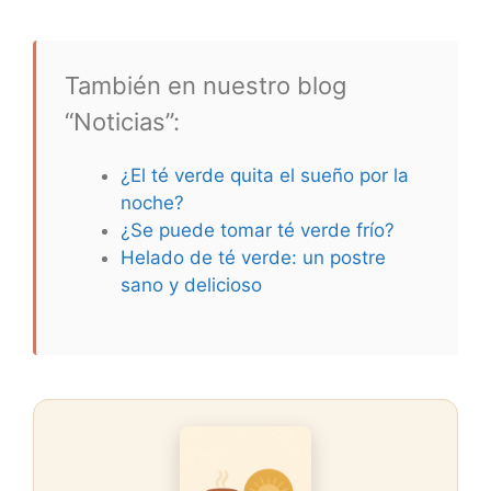
También en nuestro blog
“Noticias”:
¿El té verde quita el sueño por la
noche?
¿Se puede tomar té verde frío?
Helado de té verde: un postre
sano y delicioso