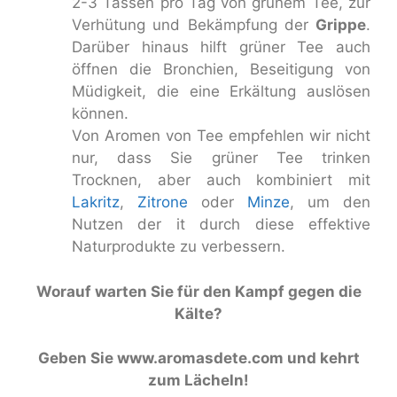
2-3 Tassen pro Tag von grünem Tee, zur
Verhütung und Bekämpfung der
Grippe
.
Darüber hinaus hilft grüner Tee auch
öffnen die Bronchien, Beseitigung von
Müdigkeit, die eine Erkältung auslösen
können.
Von Aromen von Tee empfehlen wir nicht
nur, dass Sie grüner Tee trinken
Trocknen, aber auch kombiniert mit
Lakritz
,
Zitrone
oder
Minze
, um den
Nutzen der it durch diese effektive
Naturprodukte zu verbessern.
Worauf warten Sie für den Kampf gegen die
Kälte?
Geben Sie www.aromasdete.com und kehrt
zum Lächeln!