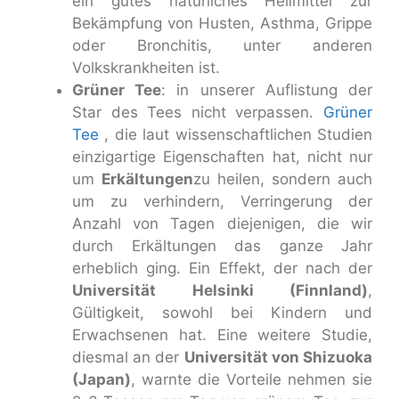
ein gutes natürliches Heilmittel zur
Bekämpfung von Husten, Asthma, Grippe
oder Bronchitis, unter anderen
Volkskrankheiten ist.
Grüner Tee
: in unserer Auflistung der
Star des Tees nicht verpassen.
Grüner
Tee
, die laut wissenschaftlichen Studien
einzigartige Eigenschaften hat, nicht nur
um
Erkältungen
zu heilen, sondern auch
um zu verhindern, Verringerung der
Anzahl von Tagen diejenigen, die wir
durch Erkältungen das ganze Jahr
erheblich ging. Ein Effekt, der nach der
Universität Helsinki (Finnland)
,
Gültigkeit, sowohl bei Kindern und
Erwachsenen hat. Eine weitere Studie,
diesmal an der
Universität von Shizuoka
(Japan)
, warnte die Vorteile nehmen sie