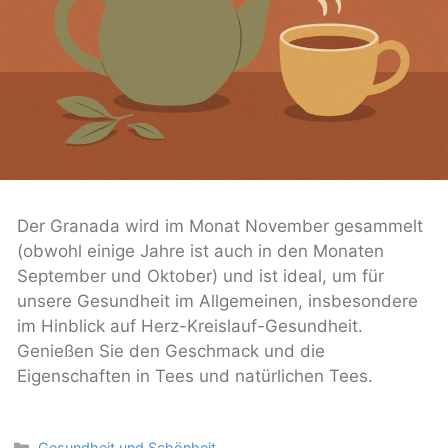
Der Granada wird im Monat November gesammelt
(obwohl einige Jahre ist auch in den Monaten
September und Oktober) und ist ideal, um für
unsere Gesundheit im Allgemeinen, insbesondere
im Hinblick auf Herz-Kreislauf-Gesundheit.
Genießen Sie den Geschmack und die
Eigenschaften in Tees und natürlichen Tees.
Categories
Gesundheit und Schönheit