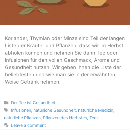
Koriander, Thymian oder Minze sind Teil der langen
Liste der Kräuter und Pflanzen, dass wir im Herbst
abholen können und nehmen Sie dann Tee oder
Infusionen für den vollen Geschmack, Aroma und
Gesundheit nutzen. Wir geben Ihnen die Liste der
beliebtesten und wie man sie in der erwähnten
Weise Getränk nehmen.
Categories
Der Tee ist Gesundheit
Tags
Infusionen
,
natürliche Gesundheit
,
natürliche Medizin
,
natürliche Pflanzen
,
Pflanzen des Herbstes
,
Tees
Leave a comment