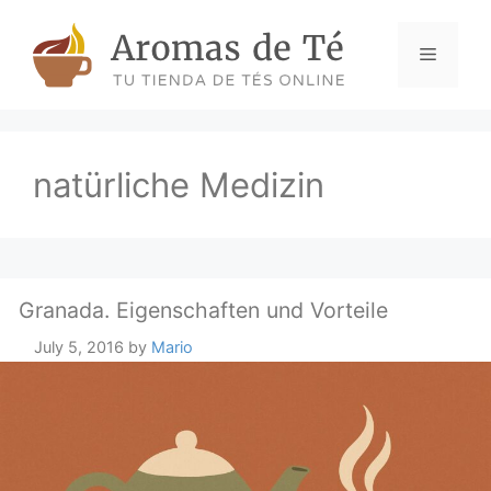
Skip
to
Menu
content
natürliche Medizin
Granada. Eigenschaften und Vorteile
July 5, 2016
by
Mario