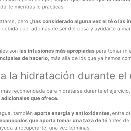
arte mientras lo practicas.
atarse, pero ¿
has considerado alguna vez el té o las 
a bebida que, además de ser deliciosa y ayudarte a mant
uáles son
las infusiones más apropiadas
para tomar mie
incipales de hacerlo,
más allá de los que ya hemos co
a la hidratación durante el 
da más recomendada para hidratarse durante el ejercicio
 adicionales que ofrece.
 agua, también
aporta energía y antioxidantes,
entre o
econocidos que aporta tomar una taza de té
antes de 
 ayuda a recuperarte, una vez terminas.