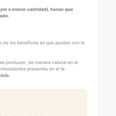
ayor o menor cantidad), hacen que
sado.
o de los beneficios es que ayudan con la
se producen, de manera natural en el
antioxidantes presentes en el té
icio.