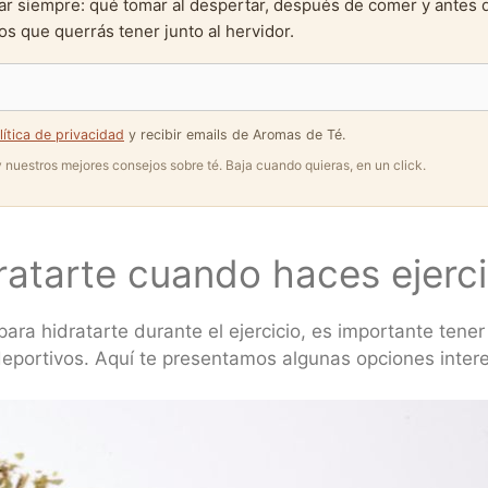
ar siempre: qué tomar al despertar, después de comer y antes 
s que querrás tener junto al hervidor.
lítica de privacidad
y recibir emails de Aromas de Té.
 y nuestros mejores consejos sobre té. Baja cuando quieras, en un click.
ratarte cuando haces ejerci
para hidratarte durante el ejercicio, es importante tene
 deportivos. Aquí te presentamos algunas opciones inter