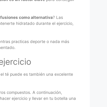
infusiones como alternativa
? Las
enerte hidratado durante el ejercicio,
ntras practicas deporte o nada más
mentado.
ejercicio
, el té puede es también una excelente
tros compuestos. A continuación,
hacer ejercicio y llevar en tu botella una