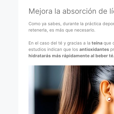
Mejora la absorción de l
Como ya sabes, durante la práctica depor
retenerla, es más que necesario.
En el caso del té y gracias a la
teína
que 
estudios indican que los
antioxidantes
p
hidratarás más rápidamente al beber té