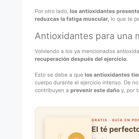
Por otro lado,
los antioxidantes presente
reduzcas la fatiga muscular,
lo que te p
Antioxidantes para una 
Volviendo a los ya mencionados antioxida
recuperación después del ejercicio.
Esto se debe a que
los antioxidantes ti
cuerpo durante el ejercicio intenso. De n
contribuyen a
prevenir este daño
y, por 
GRATIS · GUÍA EN PD
El té perfec