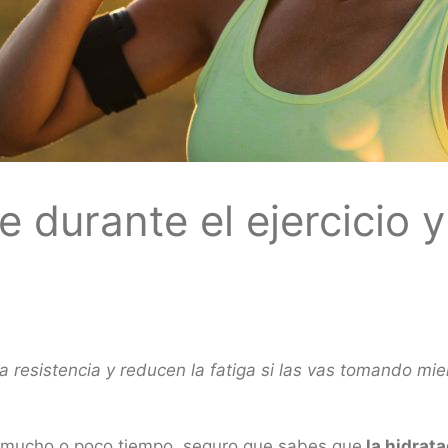
e durante el ejercicio 
a resistencia y reducen la fatiga si las vas tomando mie
es mucho o poco tiempo, seguro que sabes que
la hidrata