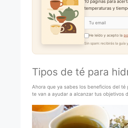
10 páginas para acert
temperaturas y tiempo
He leído y acepto la
po
Sin spam: recibirás la guía
Tipos de té para hid
Ahora que ya sabes los beneficios del té 
te van a ayudar a alcanzar tus objetivos