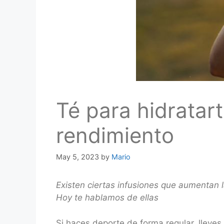
Té para hidratart
rendimiento
May 5, 2023
by
Mario
Existen ciertas infusiones que aumentan l
Hoy te hablamos de ellas
Si haces deporte de forma regular, llev