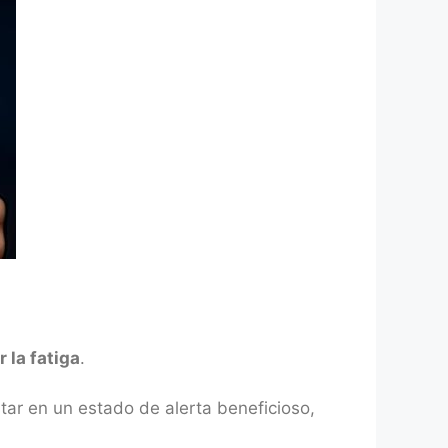
 la fatiga
.
ar en un estado de alerta beneficioso,