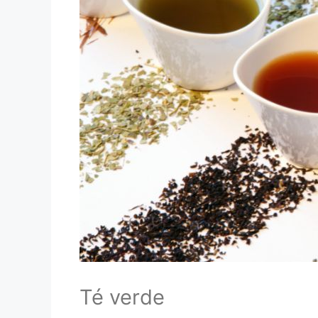
Té verde