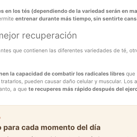
s en los tés (dependiendo de la variedad serán en m
ermite
entrenar durante más tiempo, sin sentirte can
mejor recuperación
ntes que contienen las diferentes variedades de té, otr
enen la capacidad de combatir los radicales libres
que 
o tratarlos, pueden causar daño celular y muscular. Los 
tanto, a que
te recuperes más rápido después del ejerc
F
to para cada momento del día