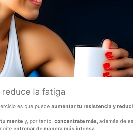
 reduce la fatiga
ejercicio es que puede
aumentar tu resistencia y reducir
 tu mente
y, por tanto,
concentrate más,
además de est
ermite
entrenar de manera más intensa
.