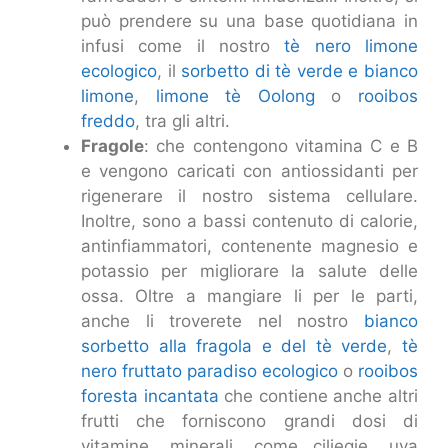
può prendere su una base quotidiana in
infusi come il nostro
tè nero limone
ecologico
, il
sorbetto di tè verde e bianco
limone
,
limone tè Oolong
o
rooibos
freddo
, tra gli altri.
Fragole
: che contengono vitamina C e B
e vengono caricati con antiossidanti per
rigenerare il nostro sistema cellulare.
Inoltre, sono a bassi contenuto di calorie,
antinfiammatori, contenente magnesio e
potassio per migliorare la salute delle
ossa. Oltre a mangiare li per le parti,
anche li troverete nel nostro
bianco
sorbetto alla fragola e del tè verde
,
tè
nero fruttato paradiso ecologico
o
rooibos
foresta incantata
che contiene anche altri
frutti che forniscono grandi dosi di
vitamine, minerali, come ciliegie, uva