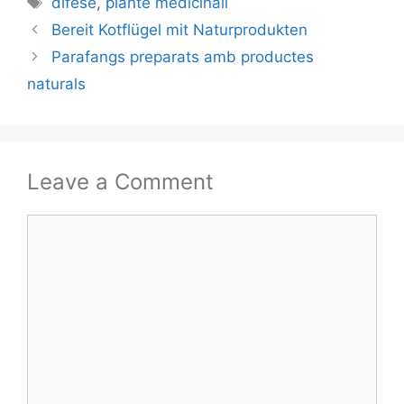
difese
,
piante medicinali
Bereit Kotflügel mit Naturprodukten
Parafangs preparats amb productes
naturals
Leave a Comment
Comment