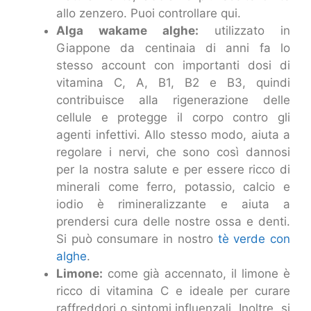
allo zenzero. Puoi controllare qui.
Alga wakame alghe:
utilizzato in
Giappone da centinaia di anni fa lo
stesso account con importanti dosi di
vitamina C, A, B1, B2 e B3, quindi
contribuisce alla rigenerazione delle
cellule e protegge il corpo contro gli
agenti infettivi. Allo stesso modo, aiuta a
regolare i nervi, che sono così dannosi
per la nostra salute e per essere ricco di
minerali come ferro, potassio, calcio e
iodio è rimineralizzante e aiuta a
prendersi cura delle nostre ossa e denti.
Si può consumare in nostro
tè verde con
alghe
.
Limone:
come già accennato, il limone è
ricco di vitamina C e ideale per curare
raffreddori o sintomi influenzali. Inoltre, si