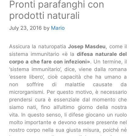
Pronti parafanghi con
prodotti naturali
July 23, 2016
by
Mario
Assicura la naturopatia
Josep Masdeu
, come il
sistema immunitario «è la
difesa naturale del
corpo
a che fare con infezioni»
. Un termine, il
‘sistema immunitario’, dice, viene dalla romana
‘essere libero’, cioè capacità che ha umano a
non soffrire di malattie causate da
microrganismi. Per questo motivo, è necessario
prendersi cura è essenziale dal momento che
siamo nati, fino all’ultimo giorno della nostra
vita. In questo senso, li difese giocano un ruolo
molto importante e devono essere presente nel
nostro corpo nella sua giusta misura, poiché né