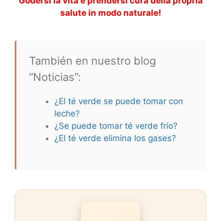
Godersi la vita e prendersi cura della propria
salute in modo naturale!
También en nuestro blog
“Noticias”:
¿El té verde se puede tomar con
leche?
¿Se puede tomar té verde frío?
¿El té verde elimina los gases?