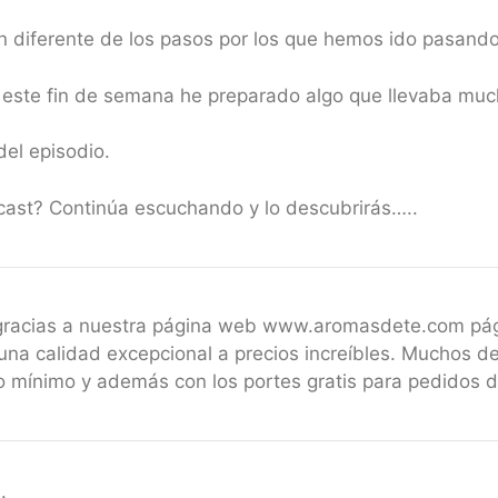
n diferente de los pasos por los que hemos ido pasando
este fin de semana he preparado algo que llevaba muc
del episodio.
dcast? Continúa escuchando y lo descubrirás…..
 gracias a nuestra página web www.aromasdete.com pá
una calidad excepcional a precios increíbles. Muchos de
 mínimo y además con los portes gratis para pedidos 