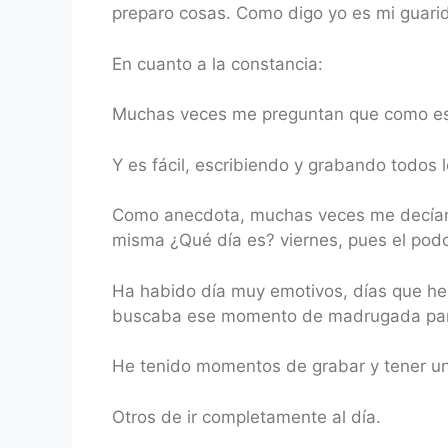
preparo cosas. Como digo yo es mi guari
En cuanto a la constancia:
Muchas veces me preguntan que como es p
Y es fácil, escribiendo y grabando todos l
Como anecdota, muchas veces me decían «
misma ¿Qué día es? viernes, pues el podca
Ha habido día muy emotivos, días que he g
buscaba ese momento de madrugada para p
He tenido momentos de grabar y tener u
Otros de ir completamente al día.