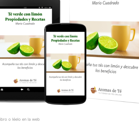
ibro o léelo en la web