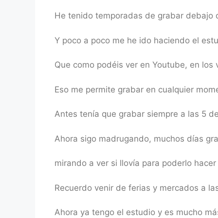
He tenido temporadas de grabar debajo 
Y poco a poco me he ido haciendo el estu
Que como podéis ver en Youtube, en los v
Eso me permite grabar en cualquier mom
Antes tenía que grabar siempre a las 5 d
Ahora sigo madrugando, muchos días grab
mirando a ver si llovía para poderlo hac
Recuerdo venir de ferias y mercados a la
Ahora ya tengo el estudio y es mucho má