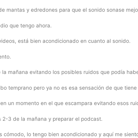
de mantas y edredones para que el sonido sonase mejo
dio que tengo ahora.
ideos, está bien acondicionado en cuanto al sonido.
ento.
e la mañana evitando los posibles ruidos que podía habe
o temprano pero ya no es esa sensación de que tiene 
er en un momento en el que escampara evitando esos rui
s 2-3 de la mañana y preparar el podcast.
s cómodo, lo tengo bien acondicionado y aquí me sient