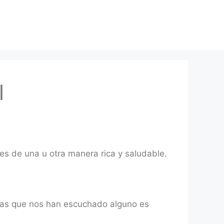
l
es de una u otra manera rica y saludable.
nas que nos han escuchado alguno es