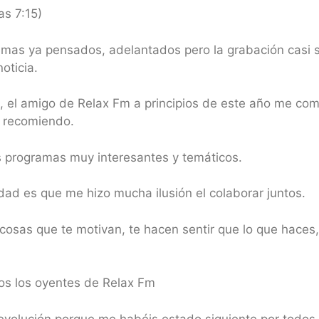
as 7:15)
mas ya pensados, adelantados pero la grabación casi s
oticia.
 el amigo de Relax Fm a principios de este año me co
a recomiendo.
 programas muy interesantes y temáticos.
dad es que me hizo mucha ilusión el colaborar juntos.
 cosas que te motivan, te hacen sentir que lo que haces
os los oyentes de Relax Fm
volución porque me habéis estado siguiente por todos 