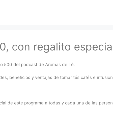
0, con regalito especia
io 500 del podcast de Aromas de Té.
es, beneficios y ventajas de tomar tés cafés e infusion
ial de este programa a todas y cada una de las perso