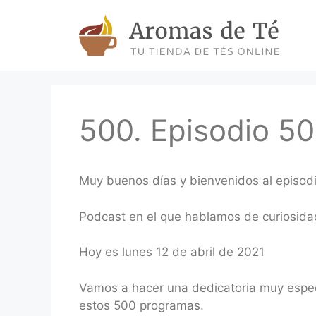
Skip
to
content
500. Episodio 50
Muy buenos días y bienvenidos al episod
Podcast en el que hablamos de curiosidad
Hoy es lunes 12 de abril de 2021
Vamos a hacer una dedicatoria muy espec
estos 500 programas.