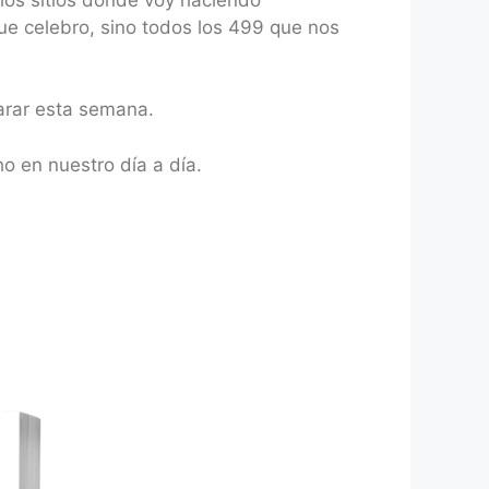
que celebro, sino todos los 499 que nos
arar esta semana.
o en nuestro día a día.