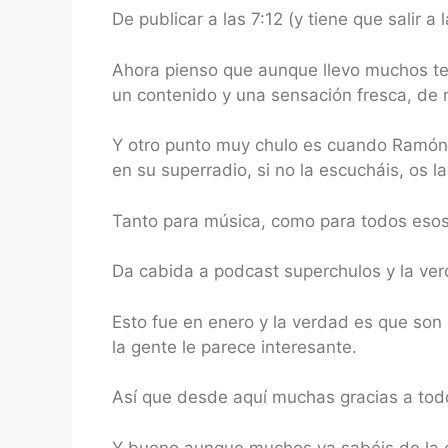
De publicar a las 7:12 (y tiene que salir a l
Ahora pienso que aunque llevo muchos te
un contenido y una sensación fresca, de n
Y otro punto muy chulo es cuando Ramón,
en su superradio, si no la escucháis, os l
Tanto para música, como para todos esos
Da cabida a podcast superchulos y la ver
Esto fue en enero y la verdad es que son
la gente le parece interesante.
Así que desde aquí muchas gracias a tod
Y bueno aunque muchos ya sabéis de la e