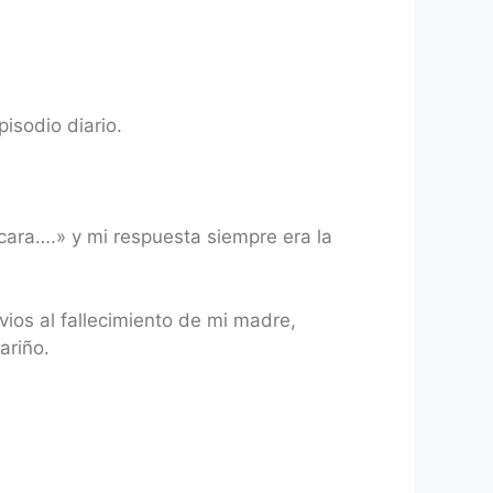
isodio diario.
ara….» y mi respuesta siempre era la
ios al fallecimiento de mi madre,
ariño.