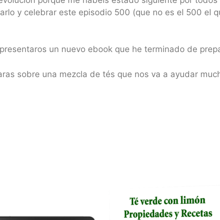
rlo y celebrar este episodio 500 (que no es el 500 el 
 presentaros un nuevo ebook que he terminado de prep
claras sobre una mezcla de tés que nos va a ayudar much