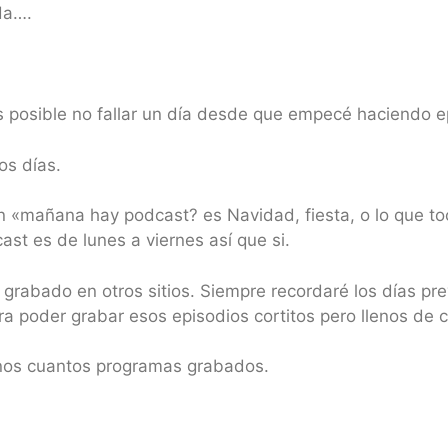
da….
osible no fallar un día desde que empecé haciendo ep
os días.
mañana hay podcast? es Navidad, fiesta, o lo que toc
st es de lunes a viernes así que si.
rabado en otros sitios. Siempre recordaré los días prev
oder grabar esos episodios cortitos pero llenos de c
nos cuantos programas grabados.