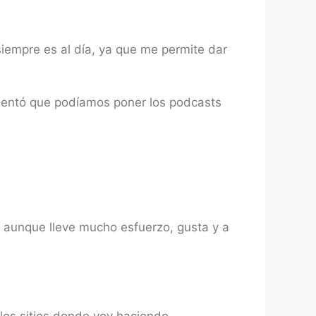
iempre es al día, ya que me permite dar
mentó que podíamos poner los podcasts
, aunque lleve mucho esfuerzo, gusta y a
los sitios donde voy haciendo