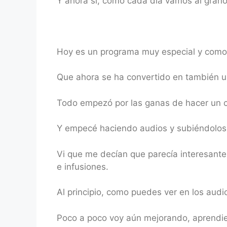
Y ahora sí, como cada día vamos al grano
Hoy es un programa muy especial y como n
Que ahora se ha convertido en también u
Todo empezó por las ganas de hacer un c
Y empecé haciendo audios y subiéndolos p
Vi que me decían que parecía interesante
e infusiones.
Al principio, como puedes ver en los audi
Poco a poco voy aún mejorando, aprendie