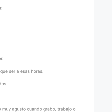
r.
r.
que ser a esas horas.
dos.
o muy agusto cuando grabo, trabajo o