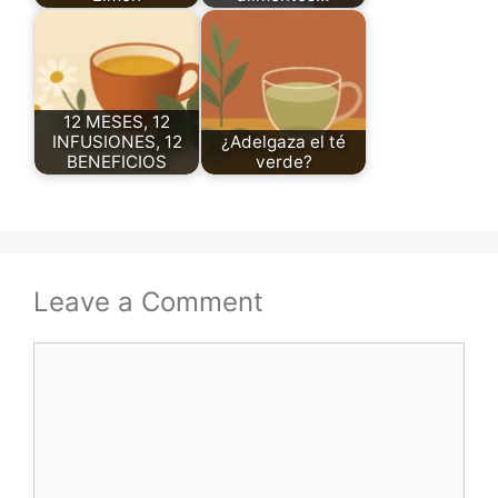
12 MESES, 12
INFUSIONES, 12
¿Adelgaza el té
BENEFICIOS
verde?
Leave a Comment
Comment