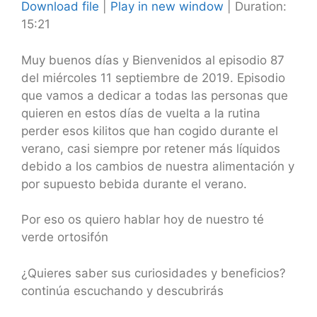
Download file
|
Play in new window
|
Duration:
15:21
SHARE
RSS FEED
LINK
Muy buenos días y Bienvenidos al episodio 87
del miércoles 11 septiembre de 2019. Episodio
EMBED
que vamos a dedicar a todas las personas que
quieren en estos días de vuelta a la rutina
perder esos kilitos que han cogido durante el
verano, casi siempre por retener más líquidos
debido a los cambios de nuestra alimentación y
por supuesto bebida durante el verano.
Por eso os quiero hablar hoy de nuestro té
verde ortosifón
¿Quieres saber sus curiosidades y beneficios?
continúa escuchando y descubrirás