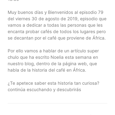
SHARE
RSS FEED
LINK
Muy buenos días y Bienvenidos al episodio 79
del viernes 30 de agosto de 2019, episodio que
EMBED
vamos a dedicar a todas las personas que les
encanta probar cafés de todos los lugares pero
se decantan por el café que proviene de África.
Por ello vamos a hablar de un artículo super
chulo que ha escrito Noelia esta semana en
nuestro blog, dentro de la página web, que
habla de la historia del café en África.
¿Te apetece saber esta historia tan curiosa?
continúa escuchando y descubrirás