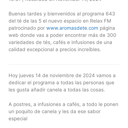
SHARE
RSS FEED
LINK
Buenas tardes y bienvenidos al programa 643
del té de las 5 el nuevo espacio en Relax FM
EMBED
patrocinado por
www.aromasdete.com
página
web donde vas a poder encontrar más de 300
variedades de tés, cafés e infusiones de una
calidad excepcional a precios increíbles.
Hoy jueves 14 de noviembre de 2024 vamos a
dedicar el programa a todas las personas que
les gusta añadir canela a todas las cosas.
A postres, a infusiones a cafés, a todo le ponen
un poquito de canela y les da ese sabor
especial