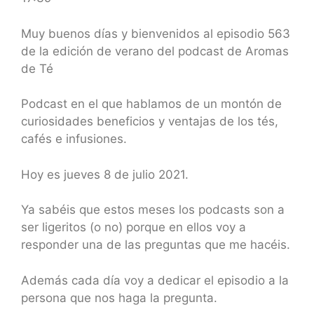
SHARE
RSS FEED
LINK
Muy buenos días y bienvenidos al episodio 563
de la edición de verano del podcast de Aromas
EMBED
de Té
Podcast en el que hablamos de un montón de
curiosidades beneficios y ventajas de los tés,
cafés e infusiones.
Hoy es jueves 8 de julio
2021.
Ya sabéis que estos meses los podcasts son a
ser ligeritos (o no) porque en ellos voy a
responder una de las preguntas que me hacéis.
Además cada día voy a dedicar el episodio a la
persona que nos haga la pregunta.