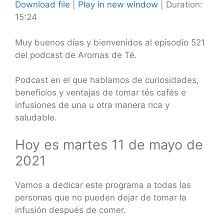
Download file
|
Play in new window
|
Duration:
15:24
SHARE
RSS FEED
LINK
Muy buenos días y bienvenidos al episodio 521
del podcast de Aromas de Té.
EMBED
Podcast en el que hablamos de curiosidades,
beneficios y ventajas de tomar tés cafés e
infusiones de una u otra manera rica y
saludable.
Hoy es martes 11 de mayo de
2021
Vamos a dedicar este programa a todas las
personas que no pueden dejar de tomar la
infusión después de comer.