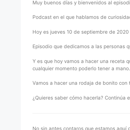
Muy buenos días y bienvenidos al episo
RSS FEED
LINK
Podcast en el que hablamos de curiosidad
EMBED
Hoy es jueves 10 de septiembre de 2020
Episodio que dedicamos a las personas qu
Y es que hoy vamos a hacer una receta q
cualquier momento poderlo tener a mano
Vamos a hacer una rodaja de bonito con 
¿Quieres saber cómo hacerla? Continúa e
No sin antes contaros que estamos aquí