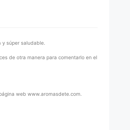
a y súper saludable.
haces de otra manera para comentarlo en el
tra página web www.aromasdete.com.