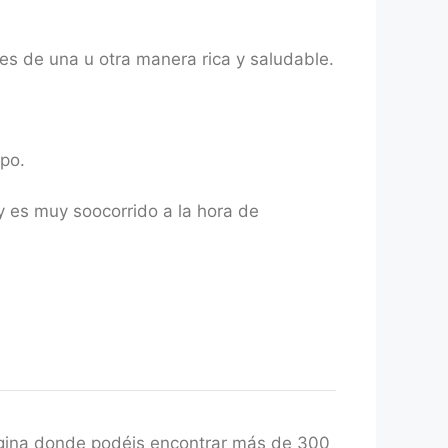
es de una u otra manera rica y saludable.
po.
 es muy soocorrido a la hora de
gina donde podéis encontrar más de 300