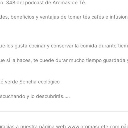
dio 348 del podcast de Aromas de Té.
es, beneficios y ventajas de tomar tés cafés e infusion
e les gusta cocinar y conservar la comida durante tiem
ue si la haces, te puede durar mucho tiempo guardada y
.
té verde Sencha ecológico
scuchando y lo descubrirás…..
 gracias a nuestra página web www.aromasdete.com pá