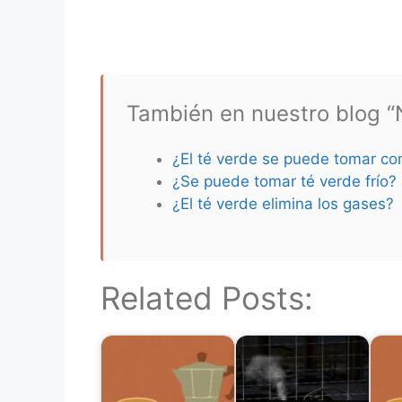
También en nuestro blog “N
¿El té verde se puede tomar co
¿Se puede tomar té verde frío?
¿El té verde elimina los gases?
Related Posts: