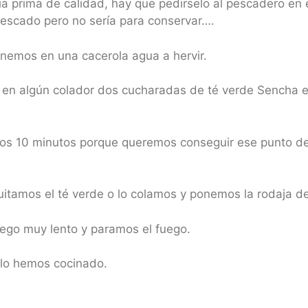
ia prima de calidad, hay que pedirselo al pescadero en
 pescado pero no sería para conservar….
emos en una cacerola agua a hervir.
en algún colador dos cucharadas de té verde Sencha ec
amos 10 minutos porque queremos conseguir ese punto d
tamos el té verde o lo colamos y ponemos la rodaja de
ego muy lento y paramos el fuego.
 lo hemos cocinado.