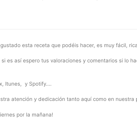
gustado esta receta que podéis hacer, es muy fácil, ric
si es así espero tus valoraciones y comentarios si lo 
, Itunes, y Spotify….
uestra atención y dedicación tanto aquí como en nues
iernes por la mañana!