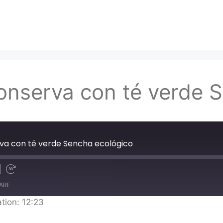
onserva con té verde 
rva con té verde Sencha ecológico
ARE
tion: 12:23