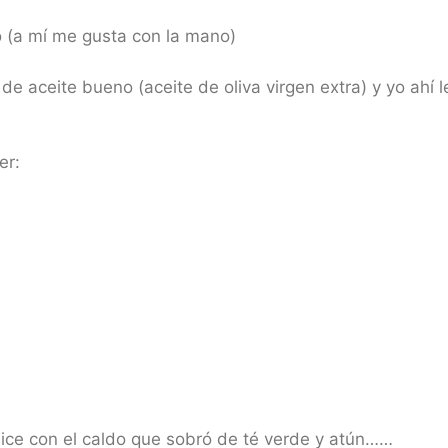
 (a mí me gusta con la mano)
e aceite bueno (aceite de oliva virgen extra) y yo ahí 
er:
hice con el caldo que sobró de té verde y atún……