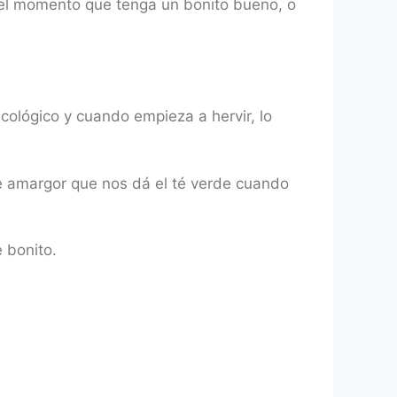
 el momento que tenga un bonito bueno, o
ológico y cuando empieza a hervir, lo
e amargor que nos dá el té verde cuando
 bonito.