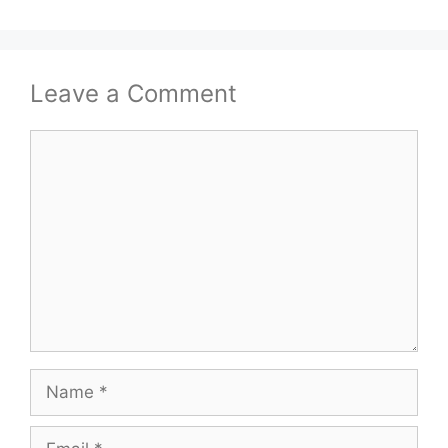
Leave a Comment
Comment
Name
Email