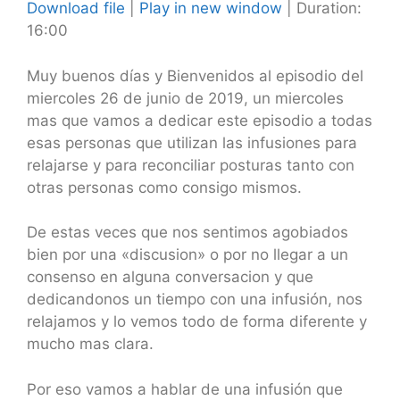
Download file
|
Play in new window
|
Duration:
16:00
SHARE
RSS FEED
LINK
Muy buenos días y Bienvenidos al episodio del
miercoles 26 de junio de 2019, un miercoles
EMBED
mas que vamos a dedicar este episodio a todas
esas personas que utilizan las infusiones para
relajarse y para reconciliar posturas tanto con
otras personas como consigo mismos.
De estas veces que nos sentimos agobiados
bien por una «discusion» o por no llegar a un
consenso en alguna conversacion y que
dedicandonos un tiempo con una infusión, nos
relajamos y lo vemos todo de forma diferente y
mucho mas clara.
Por eso vamos a hablar de una infusión que