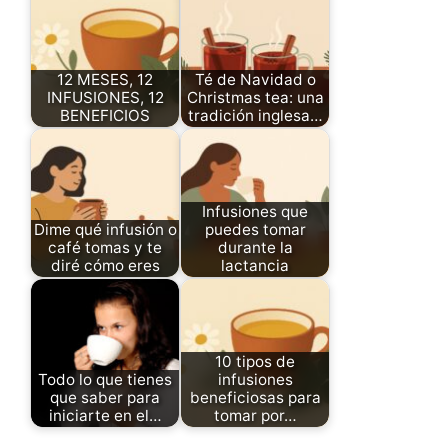
12 MESES, 12
Té de Navidad o
INFUSIONES, 12
Christmas tea: una
BENEFICIOS
tradición inglesa…
Infusiones que
Dime qué infusión o
puedes tomar
café tomas y te
durante la
diré cómo eres
lactancia
10 tipos de
Todo lo que tienes
infusiones
que saber para
beneficiosas para
iniciarte en el…
tomar por…