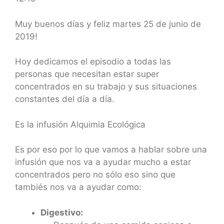
SHARE
RSS FEED
LINK
Muy buenos días y feliz martes 25 de junio de
2019!
EMBED
Hoy dedicamos el episodio a todas las
personas que necesitan estar super
concentrados en su trabajo y sus situaciones
constantes del día a día.
Es la infusión Alquimia Ecológica
Es por eso por lo que vamos a hablar sobre una
infusión que nos va a ayudar mucho a estar
concentrados pero no sólo eso sino que
tambiés nos va a ayudar como:
Digestivo: