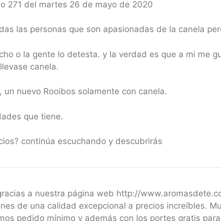
io 271 del martes 26 de mayo de 2020
as las personas que son apasionadas de la canela per
ho o la gente lo detesta. y la verdad es que a mi me 
llevase canela.
n, un nuevo Rooibos solamente con canela.
dades que tiene.
icios? continúa escuchando y descubrirás
 gracias a nuestra página web http://www.aromasdete.
nes de una calidad excepcional a precios increíbles. M
emos pedido mínimo y además con los portes gratis par