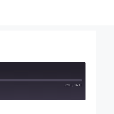
00:00
/
16:15