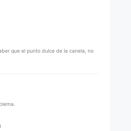
aber que el punto dulce de la canela, no
oblema.
)