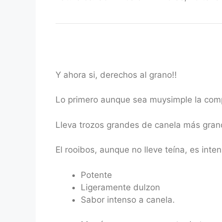
Y ahora si, derechos al grano!!
Lo primero aunque sea muysimple la compo
Lleva trozos grandes de canela más gran
El rooibos, aunque no lleve teína, es inte
Potente
Ligeramente dulzon
Sabor intenso a canela.