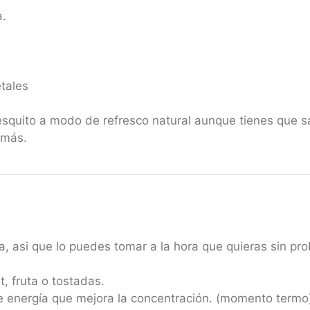
a.
tales
esquito a modo de refresco natural aunque tienes que s
 más.
a, asi que lo puedes tomar a la hora que quieras sin pr
, fruta o tostadas.
 energía que mejora la concentración. (momento termo