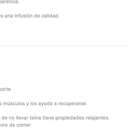
parencia.
s una infusión de calidad.
porte
os músculos y los ayuda a recuperarse.
e no llevar teína tiene propiedades relajantes.
 hora de comer