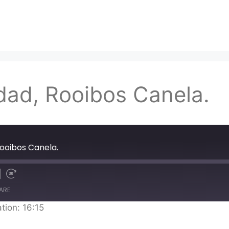
dad, Rooibos Canela.
Rooibos Canela.
ARE
tion: 16:15