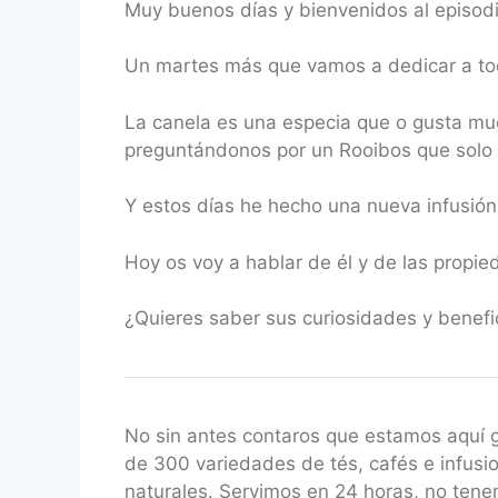
Muy buenos días y bienvenidos al episod
RSS FEED
LINK
Un martes más que vamos a dedicar a tod
EMBED
La canela es una especia que o gusta muc
preguntándonos por un Rooibos que solo 
Y estos días he hecho una nueva infusió
Hoy os voy a hablar de él y de las propie
¿Quieres saber sus curiosidades y benef
No sin antes contaros que estamos aquí
de 300 variedades de tés, cafés e infusio
naturales. Servimos en 24 horas, no ten