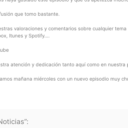
fusión que tomo bastante.
estras valoraciones y comentarios sobre cualquier tema
x, Itunes y Spotify….
Tube
estra atención y dedicación tanto aquí como en nuestr
hamos mañana miércoles con un nuevo episodio muy chu
oticias”: