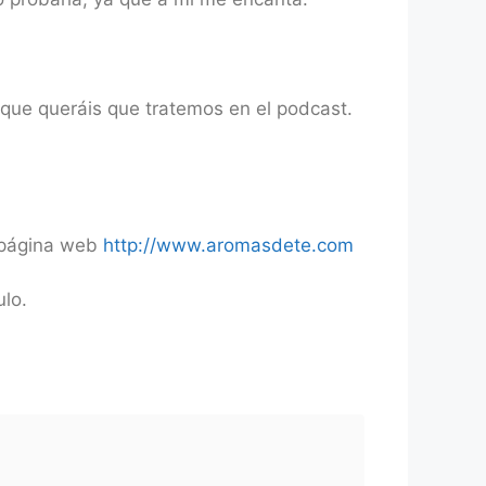
 que queráis que tratemos en el podcast.
a página web
http://www.aromasdete.com
lo.