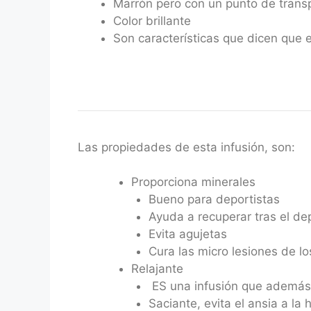
Marrón pero con un punto de trans
Color brillante
Son características que dicen que e
Las propiedades de esta infusión, son:
Proporciona minerales
Bueno para deportistas
Ayuda a recuperar tras el de
Evita agujetas
Cura las micro lesiones de l
Relajante
ES una infusión que además d
Saciante, evita el ansia a la