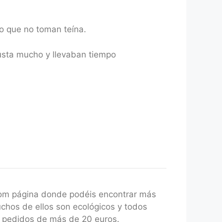
o que no toman teína.
gusta mucho y llevaban tiempo
com página donde podéis encontrar más
uchos de ellos son ecológicos y todos
a pedidos de más de 20 euros.