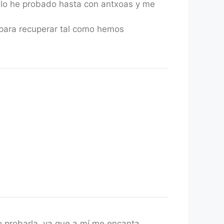
(lo he probado hasta con antxoas y me
 para recuperar tal como hemos
 probarla, ya que a mí me encanta.