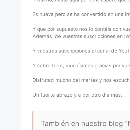
Es nueva pero se ha convertido en una in
Y que por supuesto nos lo contéis con vu
Además de vuestras suscripciones en Ivoo
Y vuestras suscripciones al canal de You
Y sobre todo, muchísimas gracias por vu
Disfrutad mucho del martes y nos escuc
Un fuerte abrazo y a por otro día más.
También en nuestro blog “N