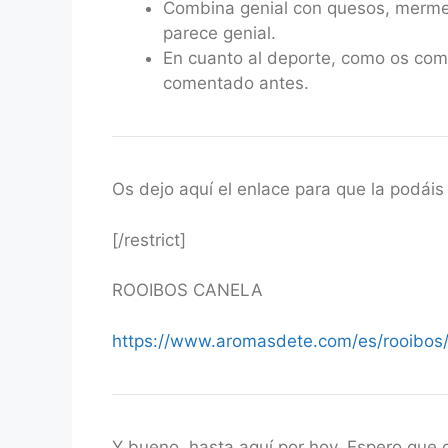
Combina genial con quesos, mermel
parece genial.
En cuanto al deporte, como os com
comentado antes.
Os dejo aquí el enlace para que la podáis 
[/restrict]
ROOIBOS CANELA
https://www.aromasdete.com/es/rooibos/
Y bueno, hasta aquí por hoy. Espero que