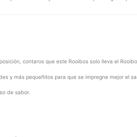
sición, contaros que este Rooibos solo lleva el Rooibo
des y más pequeñitos para que se impregne mejor el sa
nso de sabor.