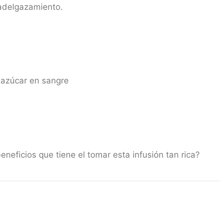
adelgazamiento.
 azúcar en sangre
neficios que tiene el tomar esta infusión tan rica?