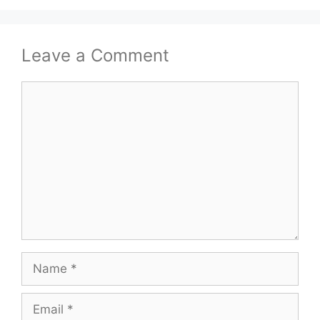
Leave a Comment
Comment
Name
Email