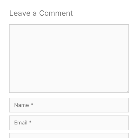
Leave a Comment
Comment
Name
Email
Website