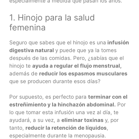
especialmente a medida que pasan los años.
1. Hinojo para la salud
femenina
Seguro que sabes que el hinojo es una
infusión
digestiva natural
y puede que ya la tomes
después de las comidas. Pero, ¿sabías que el
hinojo te
ayuda a regular el flujo menstrual,
además de
reducir los espasmos musculares
que se producen durante esos días?
Por supuesto, es perfecto para
terminar con el
estreñimiento y la hinchazón abdominal.
Por
lo que tomar esta infusión una vez al día, te
ayudará, a su vez, a
eliminar toxinas
y, por
tanto,
reducir la retención de líquidos
,
especialmente durante la menopausia.