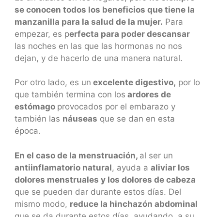
se conocen todos los beneficios que tiene la
manzanilla para la salud de la mujer.
Para
empezar, es p
erfecta para poder descansar
las noches en las que las hormonas no nos
dejan, y de hacerlo de una manera natural.
Por otro lado, es un
excelente digestivo,
por lo
que también termina con los
ardores de
estómago
provocados por el embarazo y
también las
náuseas
que se dan en esta
época.
En el caso de la menstruación,
al ser un
antiinflamatorio natural
, ayuda a
aliviar los
dolores menstruales y los dolores de cabeza
que se pueden dar durante estos días. Del
mismo modo,
reduce la hinchazón abdominal
que se da durante estos días, ayudando, a su