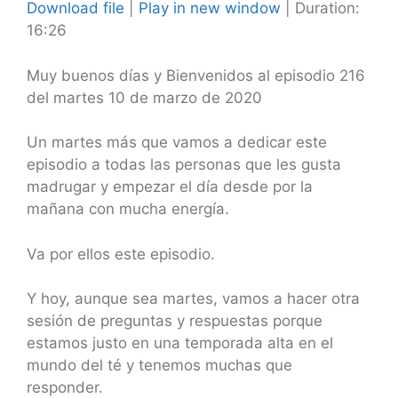
Download file
|
Play in new window
|
Duration:
16:26
SHARE
RSS FEED
LINK
Muy buenos días y Bienvenidos al episodio 216
del martes 10 de marzo de 2020
EMBED
Un martes más que vamos a dedicar este
episodio a todas las personas que les gusta
madrugar y empezar el día desde por la
mañana con mucha energía.
Va por ellos este episodio.
Y hoy, aunque sea martes, vamos a hacer otra
sesión de preguntas y respuestas porque
estamos justo en una temporada alta en el
mundo del té y tenemos muchas que
responder.