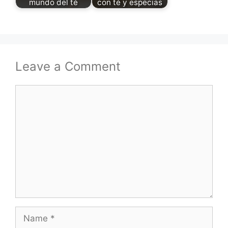
mundo del té
con té y especias
Leave a Comment
Comment
Name