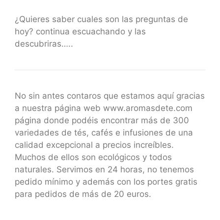
¿Quieres saber cuales son las preguntas de
hoy? continua escuachando y las
descubriras…..
No sin antes contaros que estamos aquí gracias
a nuestra página web www.aromasdete.com
página donde podéis encontrar más de 300
variedades de tés, cafés e infusiones de una
calidad excepcional a precios increíbles.
Muchos de ellos son ecológicos y todos
naturales. Servimos en 24 horas, no tenemos
pedido mínimo y además con los portes gratis
para pedidos de más de 20 euros.