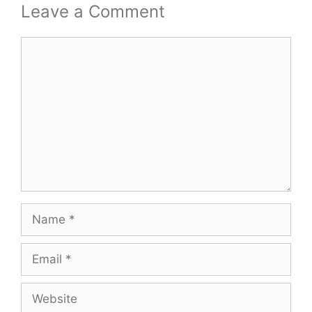
Leave a Comment
Comment
Name
Email
Website