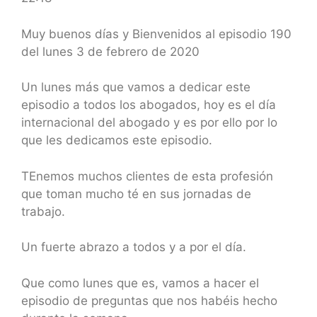
SHARE
RSS FEED
LINK
Muy buenos días y Bienvenidos al episodio 190
del lunes 3 de febrero de 2020
EMBED
Un lunes más que vamos a dedicar este
episodio a todos los abogados, hoy es el día
internacional del abogado y es por ello por lo
que les dedicamos este episodio.
TEnemos muchos clientes de esta profesión
que toman mucho té en sus jornadas de
trabajo.
Un fuerte abrazo a todos y a por el día.
Que como lunes que es, vamos a hacer el
episodio de preguntas que nos habéis hecho