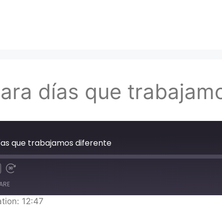
para días que trabajamo
días que trabajamos diferente
ARE
tion: 12:47