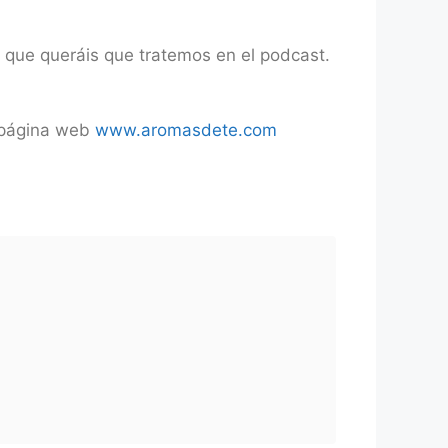
 que queráis que tratemos en el podcast.
a página web
www.aromasdete.com