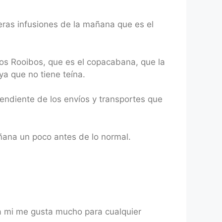
eras infusiones de la mañana que es el
s Rooibos, que es el copacabana, que la
a que no tiene teína.
 pendiente de los envíos y transportes que
añana un poco antes de lo normal.
a mi me gusta mucho para cualquier