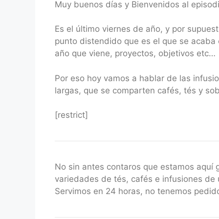
Muy buenos días y Bienvenidos al episod
RSS FEED
LINK
Es el último viernes de año, y por supue
EMBED
punto distendido que es el que se acaba 
año que viene, proyectos, objetivos etc…
Por eso hoy vamos a hablar de las infusi
largas, que se comparten cafés, tés y s
[restrict]
No sin antes contaros que estamos aquí
variedades de tés, cafés e infusiones de 
Servimos en 24 horas, no tenemos pedido