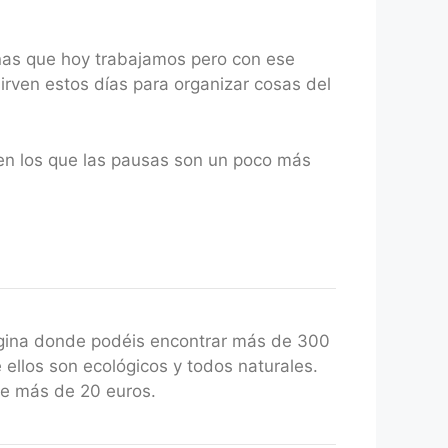
onas que hoy trabajamos pero con ese
rven estos días para organizar cosas del
 en los que las pausas son un poco más
gina donde podéis encontrar más de 300
 ellos son ecológicos y todos naturales.
de más de 20 euros.