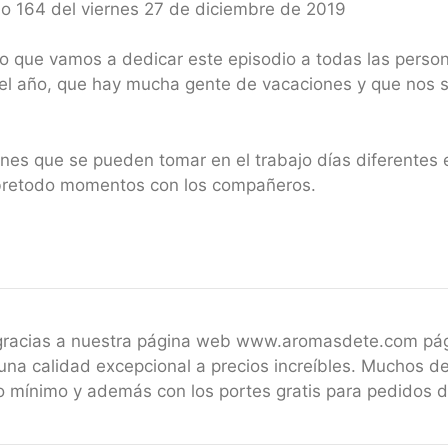
io 164 del viernes 27 de diciembre de 2019
sto que vamos a dedicar este episodio a todas las pers
el año, que hay mucha gente de vacaciones y que nos si
ones que se pueden tomar en el trabajo días diferentes
obretodo momentos con los compañeros.
 gracias a nuestra página web www.aromasdete.com pá
una calidad excepcional a precios increíbles. Muchos de
 mínimo y además con los portes gratis para pedidos 