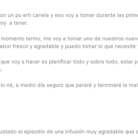
on un pu erh canela y eso voy a tomar durante las prim
oy a tener.
 momento termo, me voy a tomar uno de nuestros nuevo
bor fresco y agradable y puedo tomar lo que necesite y
 que voy a hacer es planificar todo y sobre todo, estar
.
lo irá, a medio día seguro que pararé y terminaré la m
gustado el episodio de una infusión muy agradable que 