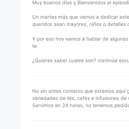
Muy buenos días y Bienvenidos al episod
RSS FEED
LINK
Un martes más que vamos a dedicar este 
EMBED
queridos sean mayores, niños o detalles 
Y por eso hoy vamos a hablar de algunas 
te
¿Quieres saber cuales son? continúa esc
No sin antes contaros que estamos aquí
variedades de tés, cafés e infusiones de 
Servimos en 24 horas, no tenemos pedido