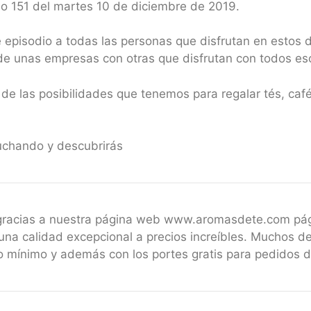
io 151 del martes 10 de diciembre de 2019.
episodio a todas las personas que disfrutan en estos d
de unas empresas con otras que disfrutan con todos es
de las posibilidades que tenemos para regalar tés, caf
uchando y descubrirás
 gracias a nuestra página web www.aromasdete.com pá
una calidad excepcional a precios increíbles. Muchos de
 mínimo y además con los portes gratis para pedidos 