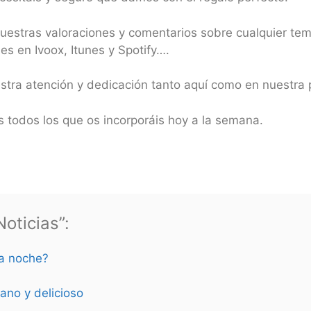
 vuestras valoraciones y comentarios sobre cualquier te
s en Ivoox, Itunes y Spotify….
estra atención y dedicación tanto aquí como en nuestr
 todos los que os incorporáis hoy a la semana.
oticias”:
la noche?
ano y delicioso