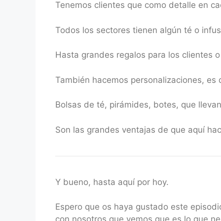
Tenemos clientes que como detalle en ca
Todos los sectores tienen algún té o infu
Hasta grandes regalos para los clientes 
También hacemos personalizaciones, es de
Bolsas de té, pirámides, botes, que llevan
Son las grandes ventajas de que aquí ha
Y bueno, hasta aquí por hoy.
Espero que os haya gustado este episodio
con nosotros que vemos que es lo que nec