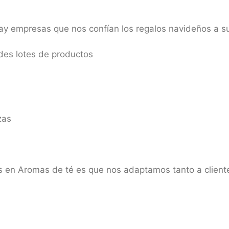
 empresas que nos confían los regalos navideños a su
des lotes de productos
zas
 en Aromas de té es que nos adaptamos tanto a cliente