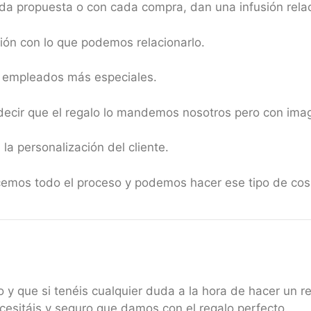
da propuesta o con cada compra, dan una infusión relac
sión con lo que podemos relacionarlo.
o empleados más especiales.
cir que el regalo lo mandemos nosotros pero con imagen
 la personalización del cliente.
cemos todo el proceso y podemos hacer ese tipo de cos
 y que si tenéis cualquier duda a la hora de hacer un r
esitáis y seguro que damos con el regalo perfecto.