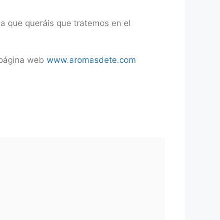
ma que queráis que tratemos en el
a página web
www.aromasdete.com