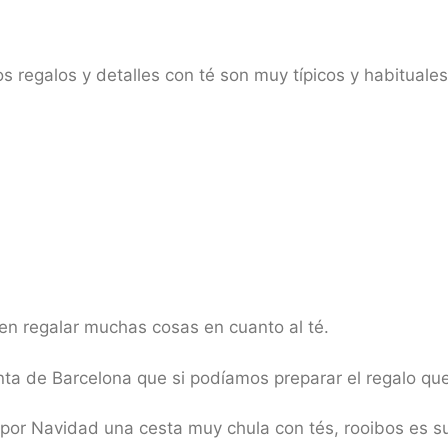
s regalos y detalles con té son muy típicos y habituales
en regalar muchas cosas en cuanto al té.
nta de Barcelona que si podíamos preparar el regalo q
por Navidad una cesta muy chula con tés, rooibos es s