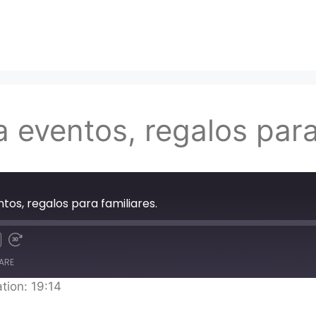
a eventos, regalos para
ntos, regalos para familiares.
ARE
tion: 19:14