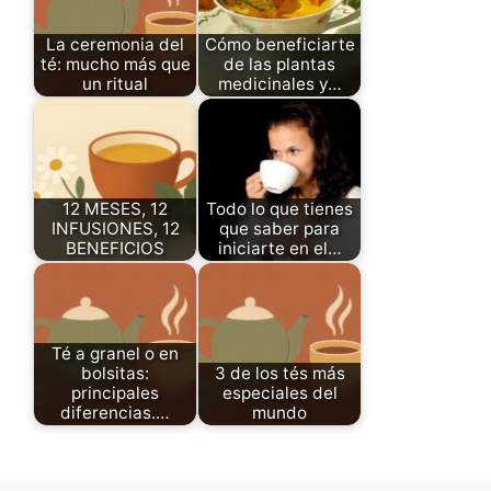
La ceremonia del
Cómo beneficiarte
té: mucho más que
de las plantas
un ritual
medicinales y…
12 MESES, 12
Todo lo que tienes
INFUSIONES, 12
que saber para
BENEFICIOS
iniciarte en el…
Té a granel o en
bolsitas:
3 de los tés más
principales
especiales del
diferencias.…
mundo