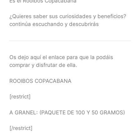
Es el Rooibos Copacabana
¿Quieres saber sus curiosidades y beneficios?
continúa escuchando y descubrirás
Os dejo aquí el enlace para que la podáis
comprar y disfrutar de ella.
ROOIBOS COPACABANA
[restrict]
A GRANEL: (PAQUETE DE 100 Y 50 GRAMOS)
[/restrict]