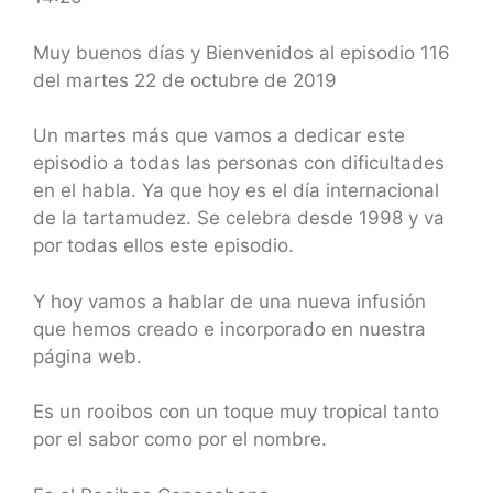
SHARE
RSS FEED
LINK
Muy buenos días y Bienvenidos al episodio 116
del martes 22 de octubre de 2019
EMBED
Un martes más que vamos a dedicar este
episodio a todas las personas con dificultades
en el habla. Ya que hoy es el día internacional
de la tartamudez. Se celebra desde 1998 y va
por todas ellos este episodio.
Y hoy vamos a hablar de una nueva infusión
que hemos creado e incorporado en nuestra
página web.
Es un rooibos con un toque muy tropical tanto
por el sabor como por el nombre.