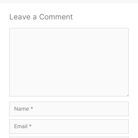
Leave a Comment
Comment
Name
Email