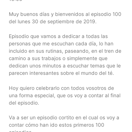
SHARE
RSS FEED
LINK
Muy buenos días y bienvenidos al episodio 100
del lunes 30 de septiembre de 2019.
EMBED
Episodio que vamos a dedicar a todas las
personas que me escuchan cada día, lo han
incluido en sus rutinas, paseando, en el tren de
camino a sus trabajos o simplemente que
dedican unos minutos a escuchar temas que le
parecen interesantes sobre el mundo del té.
Hoy quiero celebrarlo con todos vosotros de
una forma especial, que os voy a contar al final
del episodio.
Va a ser un episodio cortito en el cual os voy a
contar cómo han ido estos primeros 100