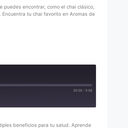
e puedes encontrar, como el chai clásico,
. Encuentra tu chai favorito en Aromas de
00:00
/
9:08
tiples beneficios para tu salud. Aprende