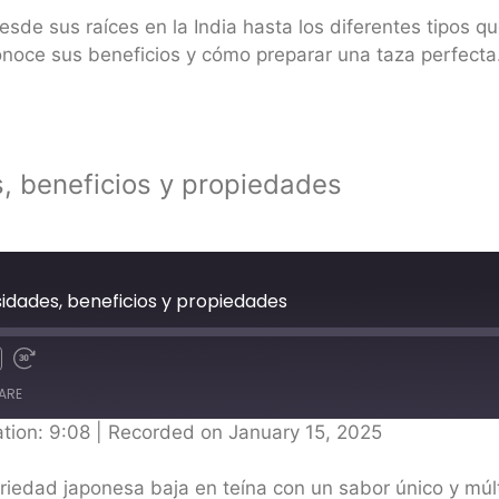
sde sus raíces en la India hasta los diferentes tipos qu
Conoce sus beneficios y cómo preparar una taza perfecta
s, beneficios y propiedades
osidades, beneficios y propiedades
ARE
tion: 9:08
|
Recorded on January 15, 2025
riedad japonesa baja en teína con un sabor único y múl