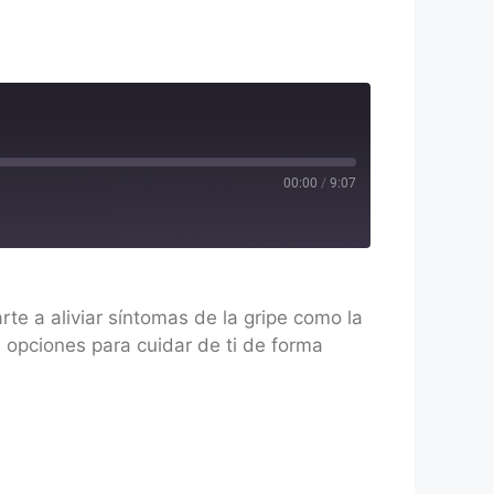
00:00
/
9:07
e a aliviar síntomas de la gripe como la
s opciones para cuidar de ti de forma