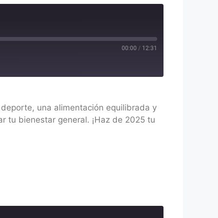
00:00
/
12:31
deporte, una alimentación equilibrada y
r tu bienestar general. ¡Haz de 2025 tu