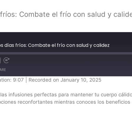
fríos: Combate el frío con salud y calid
os días fríos: Combate el frío con salud y calidez
ARE
tion: 9:07
|
Recorded on January 10, 2025
e las infusiones perfectas para mantener tu cuerpo cálid
pciones reconfortantes mientras conoces los beneficios d