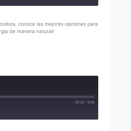
ooibos, conoce las mejores opciones para
rgía de manera natural!
00:00
/
9:08