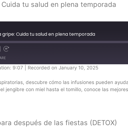
e: Cuida tu salud en plena temporada
la gripe: Cuida tu salud en plena temporada
ARE
tion: 9:07
|
Recorded on January 10, 2025
ratorias, descubre cómo las infusiones pueden ayudart
el jengibre con miel hasta el tomillo, conoce las mejore
para después de las fiestas (DETOX)