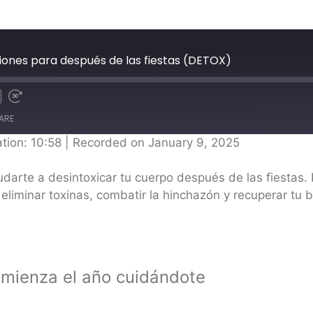
siones para después de las fiestas (DETOX)
ARE
tion: 10:58
|
Recorded on January 9, 2025
arte a desintoxicar tu cuerpo después de las fiestas. D
eliminar toxinas, combatir la hinchazón y recuperar tu 
omienza el año cuidándote