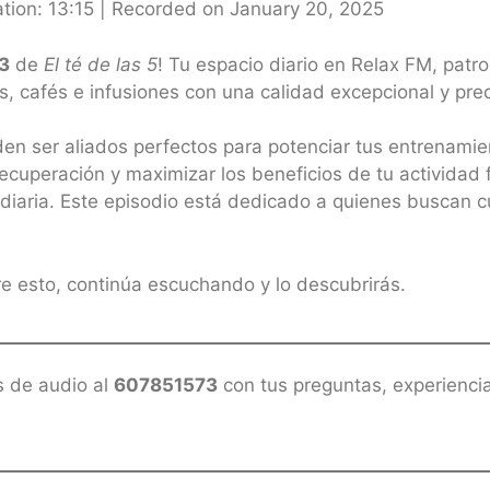
tion: 13:15
|
Recorded on January 20, 2025
3
de
El té de las 5
! Tu espacio diario en Relax FM, patr
cafés e infusiones con una calidad excepcional y precio
en ser aliados perfectos para potenciar tus entrenamie
recuperación y maximizar los beneficios de tu actividad
na diaria. Este episodio está dedicado a quienes buscan
e esto, continúa escuchando y lo descubrirás.
s de audio al
607851573
con tus preguntas, experiencia