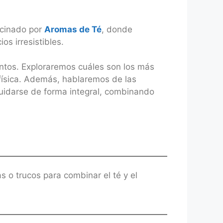
ocinado por
Aromas de Té
, donde
s irresistibles.
ntos. Exploraremos cuáles son los más
 física. Además, hablaremos de las
 cuidarse de forma integral, combinando
s o trucos para combinar el té y el