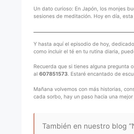
Un dato curioso: En Japón, los monjes bu
sesiones de meditación. Hoy en día, esta 
Y hasta aquí el episodio de hoy, dedica
como incluir el té en tu rutina diaria, pu
Recuerda que si tienes alguna pregunta o
al
607851573
. Estaré encantado de escu
Mañana volvemos con más historias, cons
cada sorbo, hay un paso hacia una mejor 
También en nuestro blog “N