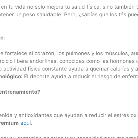
te en tu vida no solo mejora tu salud física, sino tambié
tener un peso saludable. Pero, ¿sabías que los tés pue
e:
e fortalece el corazón, los pulmones y los músculos, au
rcicio libera endorfinas, conocidas como las hormonas d
actividad física constante ayuda a quemar calorías y a
nológico:
El deporte ayuda a reducir el riesgo de enfe
 entrenamiento?
enida y antioxidantes que ayudan a reducir el estrés oxi
Premium
aquí
.