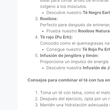
Ideal para tomar antes de entrenar
oxígeno a los músculos.
Descubre nuestro
Té Negro Ear
Rooibos:
Perfecto para después de entrenar,
Prueba nuestro
Rooibos Natura
Té rojo (Pu Erh):
Conocido como el quemagrasas natur
Consigue nuestro
Té Rojo Pu Er
Infusión de jengibre y limón:
Proporciona un impulso de energía n
Descubre nuestra
Infusión de 
Consejos para combinar el té con tus e
Toma un té con teína, como el matc
Después del ejercicio, opta por un 
Mantén una hidratación adecuada du