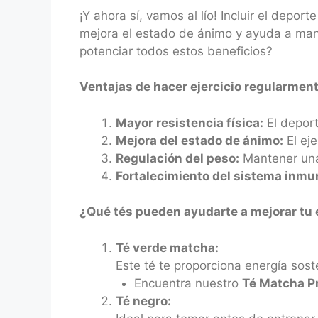
¡Y ahora sí, vamos al lío! Incluir el depor
mejora el estado de ánimo y ayuda a man
potenciar todos estos beneficios?
Ventajas de hacer ejercicio regularment
Mayor resistencia física:
El deport
Mejora del estado de ánimo:
El eje
Regulación del peso:
Mantener una 
Fortalecimiento del sistema inmu
¿Qué tés pueden ayudarte a mejorar tu
Té verde matcha:
Este té te proporciona energía sost
Encuentra nuestro
Té Matcha 
Té negro: