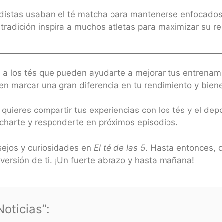
distas usaban el té matcha para mantenerse enfocados 
tradición inspira a muchos atletas para maximizar su re
do a los tés que pueden ayudarte a mejorar tus entren
eden marcar una gran diferencia en tu rendimiento y bien
 quieres compartir tus experiencias con los tés y el de
charte y responderte en próximos episodios.
ejos y curiosidades en
El té de las 5
. Hasta entonces, d
versión de ti. ¡Un fuerte abrazo y hasta mañana!
oticias”: