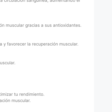
la circulación sanguínea, aumentando el
ión muscular gracias a sus antioxidantes.
a y favorecer la recuperación muscular.
uscular.
imizar tu rendimiento.
ración muscular.