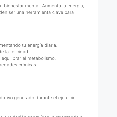
n tu bienestar mental. Aumenta la energía,
den ser una herramienta clave para
mentando tu energía diaria.
e la felicidad.
 equilibrar el metabolismo.
rmedades crónicas.
dativo generado durante el ejercicio.