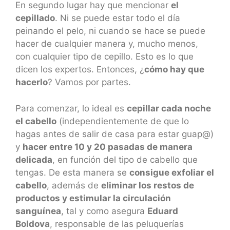
En segundo lugar hay que mencionar
el
cepillado
. Ni se puede estar todo el día
peinando el pelo, ni cuando se hace se puede
hacer de cualquier manera y, mucho menos,
con cualquier tipo de cepillo. Esto es lo que
dicen los expertos. Entonces, ¿
cómo hay que
hacerlo
? Vamos por partes.
Para comenzar, lo ideal es
cepillar cada noche
el cabello
(independientemente de que lo
hagas antes de salir de casa para estar guap@)
y
hacer entre 10 y 20 pasadas de manera
delicada
, en función del tipo de cabello que
tengas. De esta manera se
consigue exfoliar el
cabello
, además de
eliminar los restos de
productos y estimular la circulación
sanguínea
, tal y como asegura
Eduard
Boldova
, responsable de las peluquerías