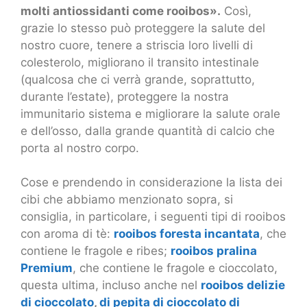
molti antiossidanti come rooibos».
Così,
grazie lo stesso può proteggere la salute del
nostro cuore, tenere a striscia loro livelli di
colesterolo, migliorano il transito intestinale
(qualcosa che ci verrà grande, soprattutto,
durante l’estate), proteggere la nostra
immunitario sistema e migliorare la salute orale
e dell’osso, dalla grande quantità di calcio che
porta al nostro corpo.
Cose e prendendo in considerazione la lista dei
cibi che abbiamo menzionato sopra, si
consiglia, in particolare, i seguenti tipi di rooibos
con aroma di tè:
rooibos foresta incantata
, che
contiene le fragole e ribes;
rooibos pralina
Premium
, che contiene le fragole e cioccolato,
questa ultima, incluso anche nel
rooibos delizie
di cioccolato
,
di pepita di cioccolato di