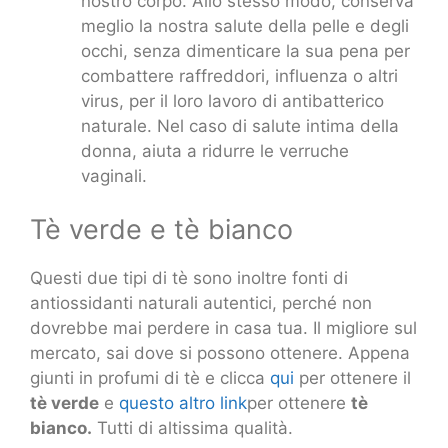
nostro corpo. Allo stesso modo, conserva
meglio la nostra salute della pelle e degli
occhi, senza dimenticare la sua pena per
combattere raffreddori, influenza o altri
virus, per il loro lavoro di antibatterico
naturale. Nel caso di salute intima della
donna, aiuta a ridurre le verruche
vaginali.
Tè verde e tè bianco
Questi due tipi di tè sono inoltre fonti di
antiossidanti naturali autentici, perché non
dovrebbe mai perdere in casa tua. Il migliore sul
mercato, sai dove si possono ottenere. Appena
giunti in profumi di tè e clicca
qui
per ottenere il
tè verde
e
questo altro link
per ottenere
tè
bianco.
Tutti di altissima qualità.