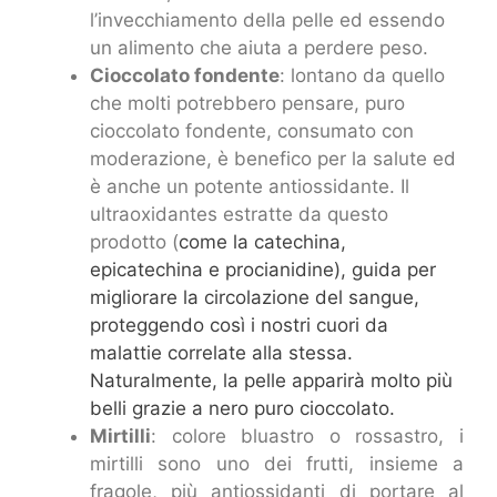
l’invecchiamento della pelle ed essendo
un alimento che aiuta a perdere peso.
Cioccolato fondente
: lontano da quello
che molti potrebbero pensare, puro
cioccolato fondente, consumato con
moderazione, è benefico per la salute ed
è anche un potente antiossidante. Il
ultraoxidantes estratte da questo
prodotto (
come la catechina,
epicatechina e procianidine), guida per
migliorare la circolazione del sangue,
proteggendo così i nostri cuori da
malattie correlate alla stessa.
Naturalmente, la pelle apparirà molto più
belli grazie a nero puro cioccolato.
Mirtilli
: colore bluastro o rossastro, i
mirtilli sono uno dei frutti, insieme a
fragole, più antiossidanti di portare al