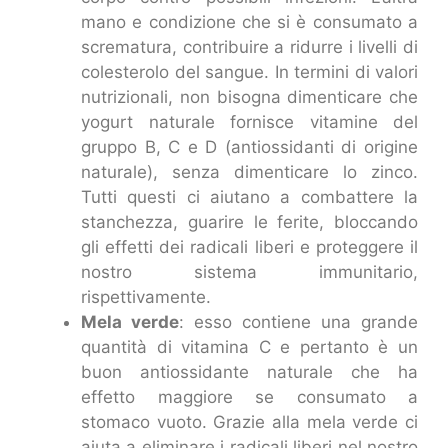
mano e condizione che si è consumato a
scrematura, contribuire a ridurre i livelli di
colesterolo del sangue. In termini di valori
nutrizionali, non bisogna dimenticare che
yogurt naturale fornisce vitamine del
gruppo B, C e D (antiossidanti di origine
naturale), senza dimenticare lo zinco.
Tutti questi ci aiutano a combattere la
stanchezza, guarire le ferite, bloccando
gli effetti dei radicali liberi e proteggere il
nostro sistema immunitario,
rispettivamente.
Mela verde
: esso contiene una grande
quantità di vitamina C e pertanto è un
buon antiossidante naturale che ha
effetto maggiore se consumato a
stomaco vuoto. Grazie alla mela verde ci
aiuta a eliminare i radicali liberi nel nostro