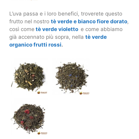
L’uva passa e i loro benefici, troverete questo
frutto nel nostro
tè verde e bianco fiore dorato
,
così come
tè verde violetto
e come abbiamo
già accennato più sopra, nella
tè verde
organico frutti rossi
.