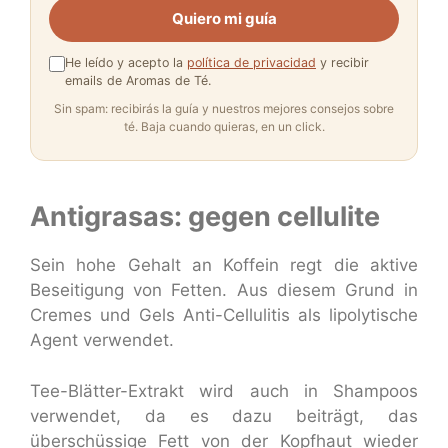
Quiero mi guía
He leído y acepto la
política de privacidad
y recibir
emails de Aromas de Té.
Sin spam: recibirás la guía y nuestros mejores consejos sobre
té. Baja cuando quieras, en un click.
Antigrasas: gegen cellulite
Sein hohe Gehalt an Koffein regt die aktive
Beseitigung von Fetten. Aus diesem Grund in
Cremes und Gels Anti-Cellulitis als lipolytische
Agent verwendet.
Tee-Blätter-Extrakt wird auch in Shampoos
verwendet, da es dazu beiträgt, das
überschüssige Fett von der Kopfhaut wieder