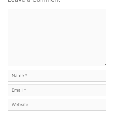
Comment
Name
Email
Website