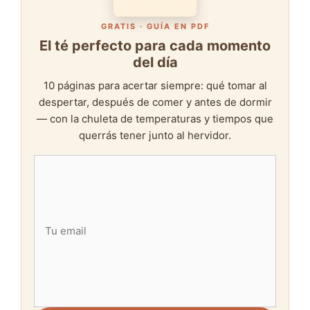
GRATIS · GUÍA EN PDF
El té perfecto para cada momento
del día
10 páginas para acertar siempre: qué tomar al
despertar, después de comer y antes de dormir
— con la chuleta de temperaturas y tiempos que
querrás tener junto al hervidor.