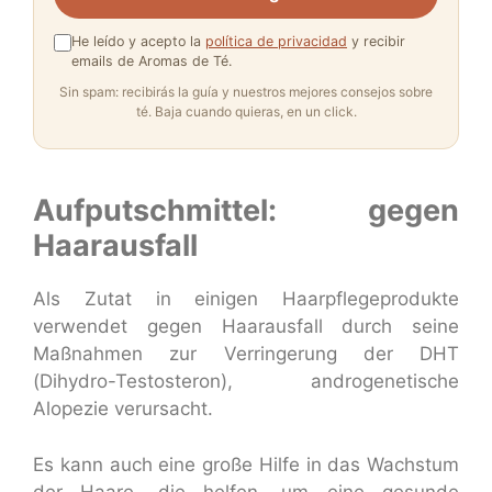
He leído y acepto la
política de privacidad
y recibir
emails de Aromas de Té.
Sin spam: recibirás la guía y nuestros mejores consejos sobre
té. Baja cuando quieras, en un click.
Aufputschmittel: gegen
Haarausfall
Als Zutat in einigen Haarpflegeprodukte
verwendet gegen Haarausfall durch seine
Maßnahmen zur Verringerung der DHT
(Dihydro-Testosteron), androgenetische
Alopezie verursacht.
Es kann auch eine große Hilfe in das Wachstum
der Haare, die helfen, um eine gesunde