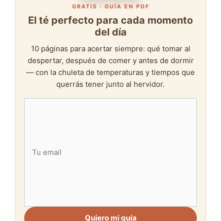
GRATIS · GUÍA EN PDF
El té perfecto para cada momento
del día
10 páginas para acertar siempre: qué tomar al
despertar, después de comer y antes de dormir
— con la chuleta de temperaturas y tiempos que
querrás tener junto al hervidor.
Quiero mi guía