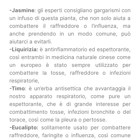
-Jasmine
: gli esperti consigliano gargarismi con
un infuso di questa pianta, che non solo aiuta a
combattere il raffreddore o l’influenza, ma
anche prendendo in un modo comune, può
aiutarci a evitarli.
-Liquirizia:
è antinfiammatorio ed espettorante,
così entrambi in medicina naturale cinese come
un europeo è stato sempre utilizzato per
combattere la tosse, raffreddore o infezioni
respiratorie,
-Timo
: è un’erba antisettica che avvantaggia il
nostro apparato respiratorio, come pure un
espettorante, che è di grande interesse per
combattimento tosse, infezioni bronchite o del
torace, così come la pleura o pertosse.
-Eucalipto:
solitamente usato per combattere
raffreddore, faringite o influenza, così comune