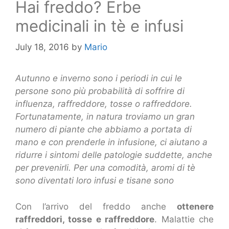
Hai freddo? Erbe
medicinali in tè e infusi
July 18, 2016
by
Mario
Autunno e inverno sono i periodi in cui le
persone sono più probabilità di soffrire di
influenza, raffreddore, tosse o raffreddore.
Fortunatamente, in natura troviamo un gran
numero di piante che abbiamo a portata di
mano e con prenderle in infusione, ci aiutano a
ridurre i sintomi delle patologie suddette, anche
per prevenirli. Per una comodità, aromi di tè
sono diventati loro infusi e tisane sono
Con l’arrivo del freddo anche
ottenere
raffreddori, tosse e raffreddore
. Malattie che