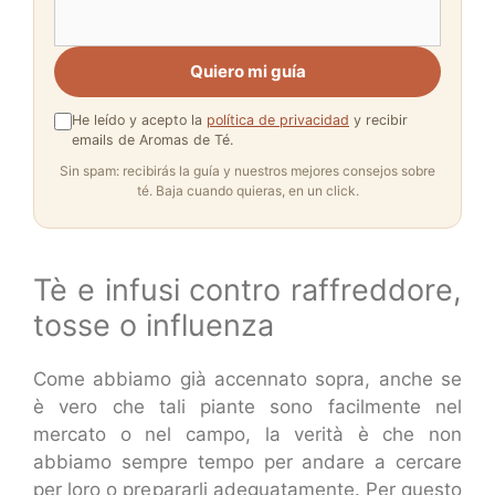
Quiero mi guía
He leído y acepto la
política de privacidad
y recibir
emails de Aromas de Té.
Sin spam: recibirás la guía y nuestros mejores consejos sobre
té. Baja cuando quieras, en un click.
Tè e infusi contro raffreddore,
tosse o influenza
Come abbiamo già accennato sopra, anche se
è vero che tali piante sono facilmente nel
mercato o nel campo, la verità è che non
abbiamo sempre tempo per andare a cercare
per loro o prepararli adeguatamente. Per questo