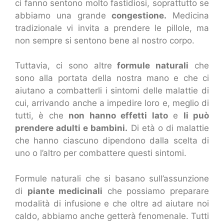
ci fanno sentono molto fastidiosi, soprattutto se
abbiamo una grande
congestione.
Medicina
tradizionale vi invita a prendere le pillole, ma
non sempre si sentono bene al nostro corpo.
Tuttavia, ci sono altre
formule naturali
che
sono alla portata della nostra mano e che ci
aiutano a combatterli i sintomi delle malattie di
cui, arrivando anche a impedire loro e, meglio di
tutti, è che
non hanno effetti lato
e
li può
prendere adulti e bambini.
Di età o di malattie
che hanno ciascuno dipendono dalla scelta di
uno o l’altro per combattere questi sintomi.
Formule naturali che si basano sull’assunzione
di
piante medicinali
che possiamo preparare
modalità di infusione e che oltre ad aiutare noi
caldo, abbiamo anche getterà fenomenale. Tutti