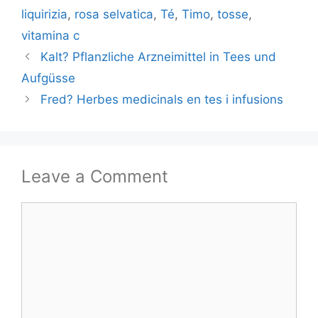
liquirizia
,
rosa selvatica
,
Té
,
Timo
,
tosse
,
vitamina c
Kalt? Pflanzliche Arzneimittel in Tees und
Aufgüsse
Fred? Herbes medicinals en tes i infusions
Leave a Comment
Comment