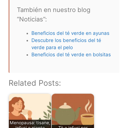
También en nuestro blog
“Noticias”:
Beneficios del té verde en ayunas
Descubre los beneficios del té
verde para el pelo
Beneficios del té verde en bolsitas
Related Posts:
Menopausa: tisane,
infusi e piante
Tè e infusi per