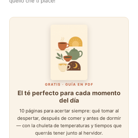
quello che ti piace!
GRATIS · GUÍA EN PDF
El té perfecto para cada momento
del día
10 páginas para acertar siempre: qué tomar al
despertar, después de comer y antes de dormir
— con la chuleta de temperaturas y tiempos que
querrás tener junto al hervidor.