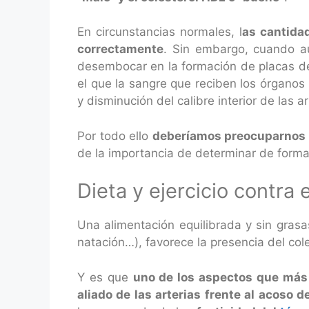
En circunstancias normales, l
as cantida
correctamente
. Sin embargo, cuando au
desembocar en la formación de placas de 
el que la sangre que reciben los órganos 
y disminución del calibre interior de las 
Por todo ello
deberíamos preocuparnos s
de la importancia de determinar de forma
Dieta y ejercicio contra e
Una alimentación equilibrada y sin grasas
natación…), favorece la presencia del col
Y es que
uno de los aspectos que más i
aliado de las arterias frente al acoso