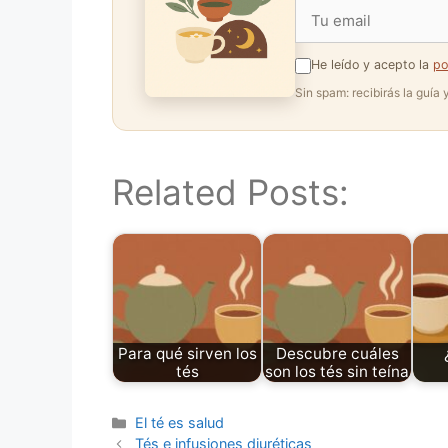
He leído y acepto la
po
Sin spam: recibirás la guía
Related Posts:
Para qué sirven los
Descubre cuáles
tés
son los tés sin teína
Categories
El té es salud
Tés e infusiones diuréticas