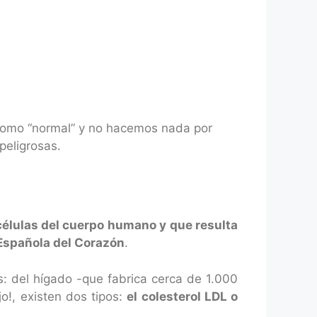
 como “normal” y no hacemos nada por
peligrosas.
 células del cuerpo humano y que resulta
Española del Corazón
.
: del hígado -que fabrica cerca de 1.000
o!, existen dos tipos:
el colesterol LDL o