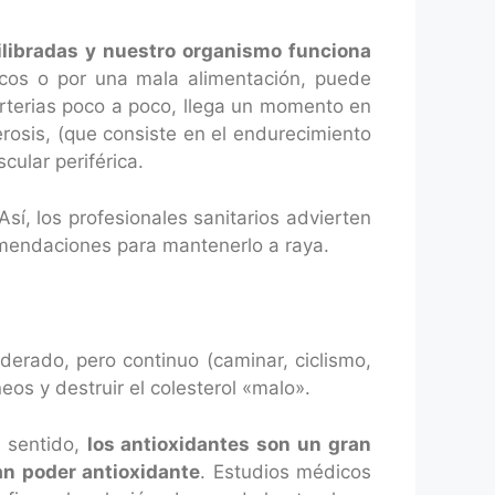
ilibradas y nuestro organismo funciona
icos o por una mala alimentación, puede
arterias poco a poco, llega un momento en
erosis, (que consiste en el endurecimiento
cular periférica.
 Así, los profesionales sanitarios advierten
omendaciones para mantenerlo a raya.
oderado, pero continuo (caminar, ciclismo,
os y destruir el colesterol «malo».
e sentido,
los antioxidantes son un gran
ran poder antioxidante
. Estudios médicos