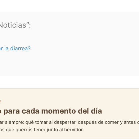
oticias”:
r la diarrea?
F
to para cada momento del día
ar siempre: qué tomar al despertar, después de comer y antes 
s que querrás tener junto al hervidor.