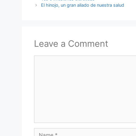
El hinojo, un gran aliado de nuestra salud
Leave a Comment
Comment
Name