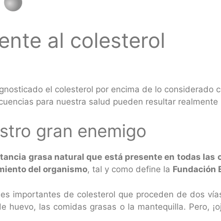
rente al colesterol
agnosticado el colesterol por encima de lo considerado
ecuencias para nuestra salud pueden resultar realmente 
estro gran enemigo
stancia grasa natural que está presente en todas las
amiento del organismo
, tal y como define la
Fundación 
es importantes de colesterol que proceden de dos vías
e huevo, las comidas grasas o la mantequilla. Pero, ¡oj