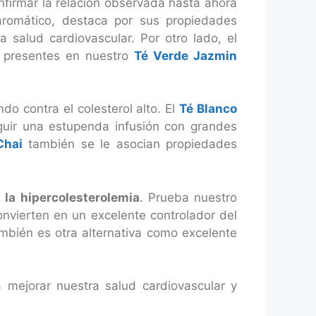
onfirmar la relación observada hasta ahora
romático, destaca por sus propiedades
 salud cardiovascular. Por otro lado, el
, presentes en nuestro
Té Verde Jazmin
o contra el colesterol alto. El
Té Blanco
guir una estupenda infusión con grandes
Chai
también se le asocian propiedades
 la hipercolesterolemia
. Prueba nuestro
onvierten en un excelente controlador del
mbién es otra alternativa como excelente
 mejorar nuestra salud cardiovascular y