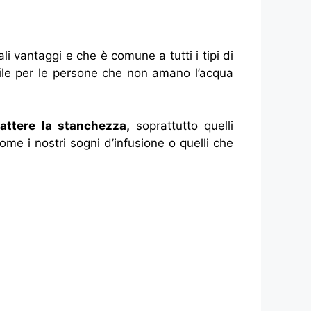
ali vantaggi e che è comune a tutti i tipi di
tile per le persone che non amano l’acqua
battere la stanchezza,
soprattutto quelli
come i nostri
sogni
d’infusione o quelli che