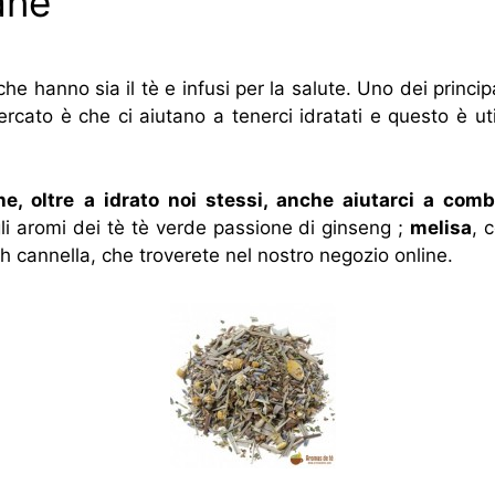
ane
che hanno sia il tè e infusi per la salute. Uno dei princip
ercato è che ci aiutano a tenerci idratati e questo è u
he, oltre a idrato noi stessi, anche aiutarci a com
i aromi dei tè
tè verde passione di ginseng
;
melisa
, 
rh cannella
, che troverete nel nostro negozio online.