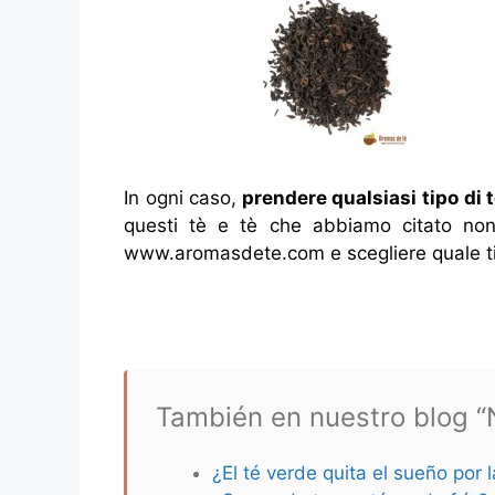
In ogni caso,
prendere qualsiasi tipo di 
questi tè e tè che abbiamo citato non 
www.aromasdete.com e scegliere quale ti 
También en nuestro blog “N
¿El té verde quita el sueño por 