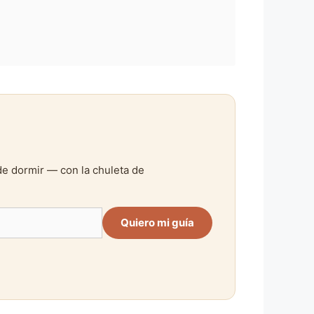
de dormir — con la chuleta de
Quiero mi guía