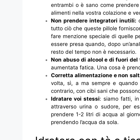
entrambi o è sano come prendere f
alimenti nella vostra colazione e ve
Non prendere integratori inutili:
c
tutto ciò che queste pillole fornis
fare menzione speciale di quelle p
essere presa quando, dopo un’anali
resto del tempo non è necessario.
Non abuso di alcool e di fuori del
aumentata fatica. Una cosa è prende
Corretta alimentazione e non salta
volta, sì, a ma sempre e quando 
contrario, con cibi sani che possono
Idratare voi stessi
: siamo fatti, 
attraverso urina o sudore, per es
prendere 1-2 litri di acqua al gior
prendendo l’acqua da sola.