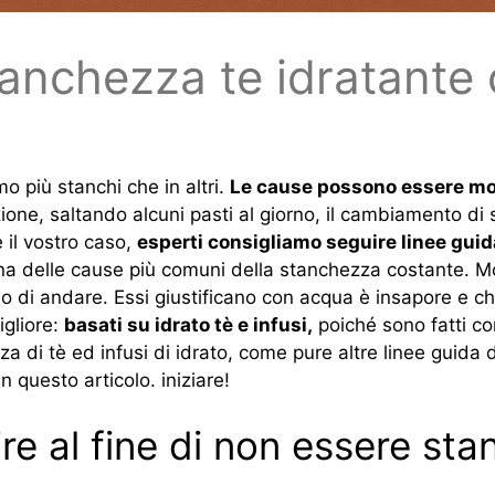
tanchezza te idratante 
mo più stanchi che in altri.
Le cause possono essere mo
ione, saltando alcuni pasti al giorno, il cambiamento di
 il vostro caso,
esperti consigliamo seguire linee gui
una delle cause più comuni della stanchezza costante. Mo
no di andare. Essi giustificano con acqua è insapore e ch
igliore:
basati su idrato tè e infusi,
poiché sono fatti co
za di tè ed infusi di idrato, come pure altre linee guida 
n questo articolo. iniziare!
re al fine di non essere sta