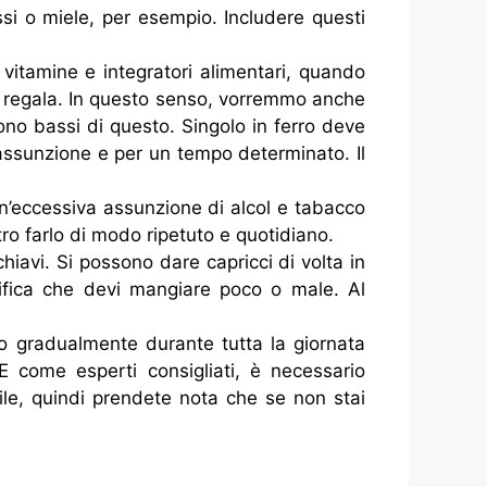
i o miele, per esempio. Includere questi
vitamine e integratori alimentari, quando
 ci regala. In questo senso, vorremmo anche
no bassi di questo. Singolo in ferro deve
assunzione e per un tempo determinato. Il
un’eccessiva assunzione di alcol e tabacco
ro farlo di modo ripetuto e quotidiano.
hiavi. Si possono dare capricci di volta in
ifica che devi mangiare poco o male. Al
do gradualmente durante tutta la giornata
 come esperti consigliati, è necessario
bile, quindi prendete nota che se non stai