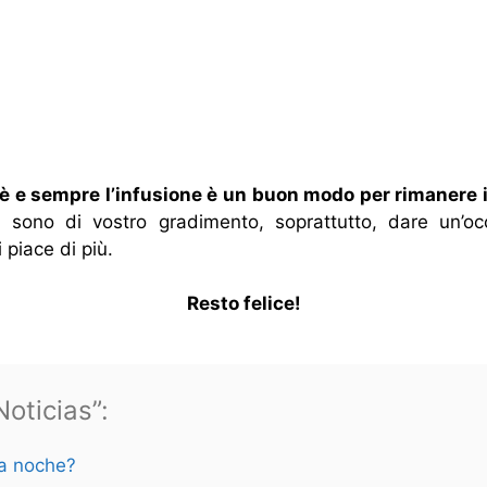
tè e sempre l’infusione è un buon modo per rimanere i
sono di vostro gradimento, soprattutto, dare un’occ
piace di più.
Resto felice!
oticias”:
la noche?