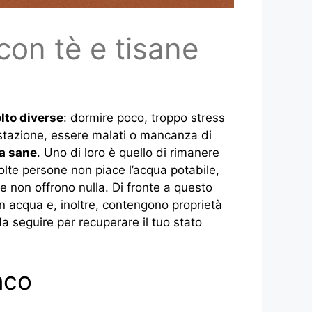
con tè e tisane
lto diverse
: dormire poco, troppo stress
 stazione, essere malati o mancanza di
da sane
. Uno di loro è quello di rimanere
lte persone non piace l’acqua potabile,
e non offrono nulla. Di fronte a questo
n acqua e, inoltre, contengono proprietà
da seguire per recuperare il tuo stato
nco