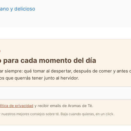
ano y delicioso
F
to para cada momento del día
ar siempre: qué tomar al despertar, después de comer y antes 
s que querrás tener junto al hervidor.
lítica de privacidad
y recibir emails de Aromas de Té.
 y nuestros mejores consejos sobre té. Baja cuando quieras, en un click.