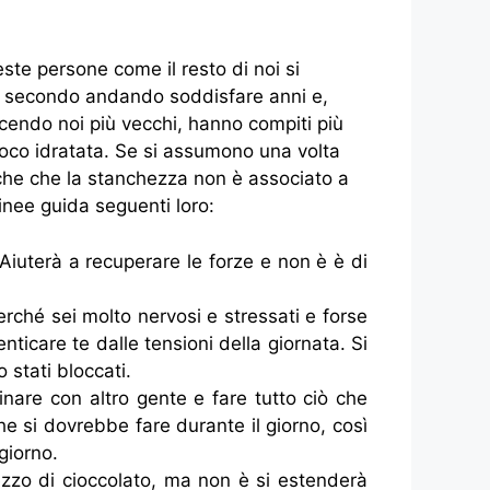
e persone come il resto di noi si
do secondo andando soddisfare anni e,
acendo noi più vecchi, hanno compiti più
oco idratata.
Se si assumono una volta
 che che la stanchezza non è associato a
inee guida seguenti loro:
 Aiuterà a recuperare le forze e non è è di
erché sei molto nervosi e stressati e forse
nticare te dalle tensioni della giornata. Si
 stati bloccati.
inare con altro gente e fare tutto ciò che
che si dovrebbe fare durante il giorno, così
giorno.
ezzo di cioccolato, ma non è si estenderà