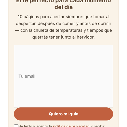
El té perfecto para cada momento
del día
10 páginas para acertar siempre: qué tomar al
despertar, después de comer y antes de dormir
— con la chuleta de temperaturas y tiempos que
querrás tener junto al hervidor.
Quiero mi guía
He leído y acepto la
política de privacidad
y recibir