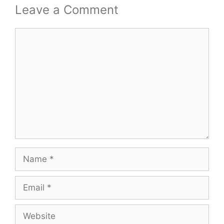
Leave a Comment
Comment
Name
Email
Website