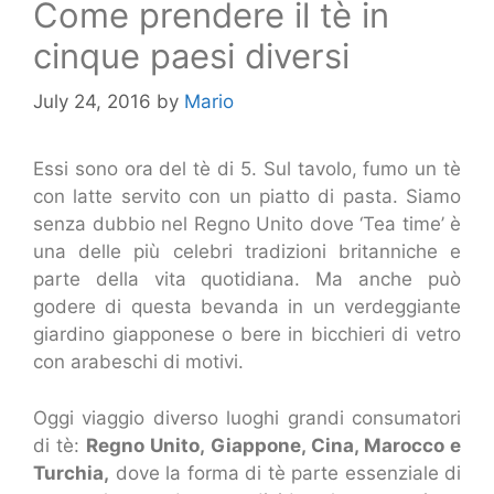
Come prendere il tè in
cinque paesi diversi
July 24, 2016
by
Mario
Essi sono ora del tè di 5. Sul tavolo, fumo un tè
con latte servito con un piatto di pasta. Siamo
senza dubbio nel Regno Unito dove ‘Tea time’ è
una delle più celebri tradizioni britanniche e
parte della vita quotidiana. Ma anche può
godere di questa bevanda in un verdeggiante
giardino giapponese o bere in bicchieri di vetro
con arabeschi di motivi.
Oggi viaggio diverso luoghi grandi consumatori
di tè:
Regno Unito, Giappone, Cina, Marocco e
Turchia,
dove la forma di tè parte essenziale di