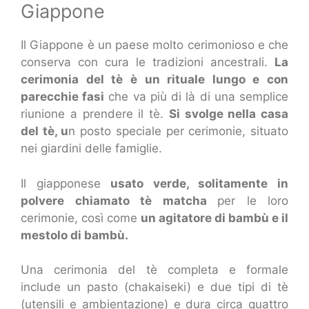
Giappone
Il Giappone è un paese molto cerimonioso e che
conserva con cura le tradizioni ancestrali.
La
cerimonia del tè è un rituale lungo e con
parecchie fasi
che va più di là di una semplice
riunione a prendere il tè.
Si svolge nella casa
del tè, u
n posto speciale per cerimonie, situato
nei giardini delle famiglie.
Il giapponese
usato verde, solitamente in
polvere chiamato tè matcha
per le loro
cerimonie, così come
un agitatore di bambù e il
mestolo di bambù.
Una cerimonia del tè completa e formale
include un pasto (chakaiseki) e due tipi di tè
(utensili e ambientazione) e dura circa quattro