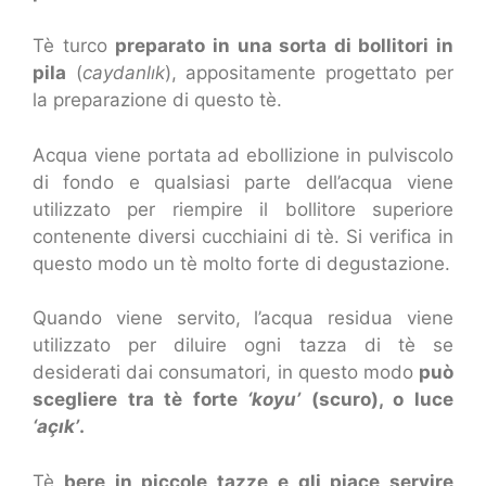
Tè turco
preparato in una sorta di bollitori in
pila
(
caydanlık
), appositamente progettato per
la preparazione di questo tè.
Acqua viene portata ad ebollizione in pulviscolo
di fondo e qualsiasi parte dell’acqua viene
utilizzato per riempire il bollitore superiore
contenente diversi cucchiaini di tè. Si verifica in
questo modo un tè molto forte di degustazione.
Quando viene servito, l’acqua residua viene
utilizzato per diluire ogni tazza di tè se
desiderati dai consumatori, in questo modo
può
scegliere tra tè forte
‘koyu’
(scuro), o luce
‘açık’
.
Tè
bere in piccole tazze e gli piace servire