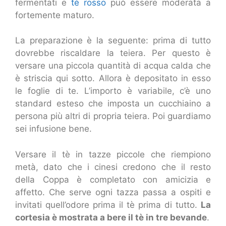
fermentati e
tè rosso
può essere moderata a
fortemente maturo.
La preparazione è la seguente: prima di tutto
dovrebbe riscaldare la teiera. Per questo è
versare una piccola quantità di acqua calda che
è striscia qui sotto. Allora è depositato in esso
le foglie di te. L’importo è variabile, c’è uno
standard esteso che imposta un cucchiaino a
persona più altri di propria teiera. Poi guardiamo
sei infusione bene.
Versare il tè in tazze piccole che riempiono
metà, dato che i cinesi credono che il resto
della Coppa è completato con amicizia e
affetto. Che serve ogni tazza passa a ospiti e
invitati quell’odore prima il tè prima di tutto.
La
cortesia è mostrata a bere il tè in tre bevande
.