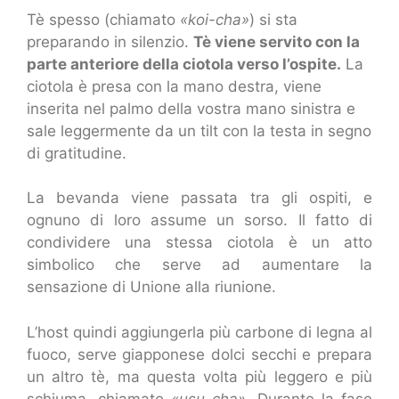
Tè spesso (chiamato
«koi-cha»
) si sta
preparando in silenzio.
Tè viene servito con la
parte anteriore della ciotola verso l’ospite.
La
ciotola è presa con la mano destra, viene
inserita nel palmo della vostra mano sinistra e
sale leggermente da un tilt con la testa in segno
di gratitudine.
La bevanda viene passata tra gli ospiti, e
ognuno di loro assume un sorso. Il fatto di
condividere una stessa ciotola è un atto
simbolico che serve ad aumentare la
sensazione di Unione alla riunione.
L’host quindi aggiungerla più carbone di legna al
fuoco, serve giapponese dolci secchi e prepara
un altro tè, ma questa volta più leggero e più
schiuma, chiamato
«usu-cha».
Durante la fase