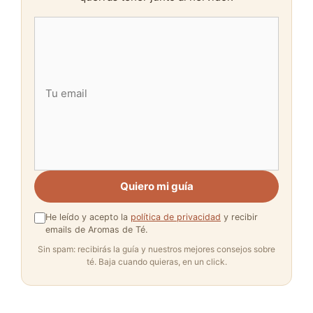
Quiero mi guía
He leído y acepto la
política de privacidad
y recibir
emails de Aromas de Té.
Sin spam: recibirás la guía y nuestros mejores consejos sobre
té. Baja cuando quieras, en un click.