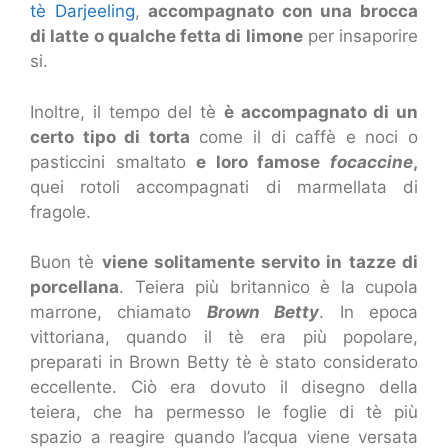
tè Darjeeling
,
accompagnato con una brocca
di latte o qualche fetta di limone
per insaporire
si.
Inoltre, il tempo del tè
è accompagnato di un
certo tipo di torta
come il di caffè e noci o
pasticcini smaltato
e loro famose
focaccine
,
quei rotoli accompagnati di marmellata di
fragole.
Buon tè
viene solitamente servito in tazze di
porcellana
. Teiera più britannico è la cupola
marrone, chiamato
Brown Betty
. In epoca
vittoriana, quando il tè era più popolare,
preparati in Brown Betty tè è stato considerato
eccellente. Ciò era dovuto il disegno della
teiera, che ha permesso le foglie di tè più
spazio a reagire quando l’acqua viene versata