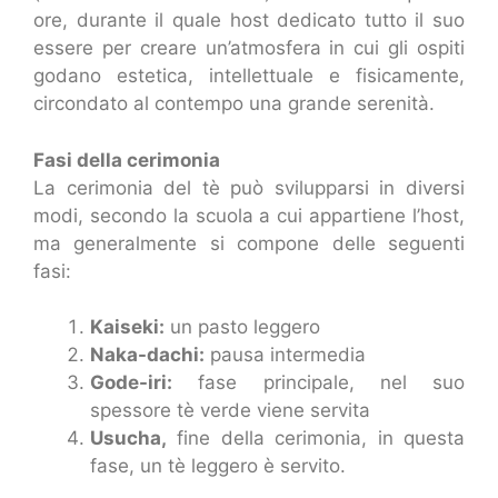
ore, durante il quale host dedicato tutto il suo
essere per creare un’atmosfera in cui gli ospiti
godano estetica, intellettuale e fisicamente,
circondato al contempo una grande serenità.
Fasi della cerimonia
La cerimonia del tè può svilupparsi in diversi
modi, secondo la scuola a cui appartiene l’host,
ma generalmente si compone delle seguenti
fasi:
Kaiseki:
un pasto leggero
Naka-dachi:
pausa intermedia
Gode-iri:
fase principale, nel suo
spessore tè verde viene servita
Usucha,
fine della cerimonia, in questa
fase, un tè leggero è servito.