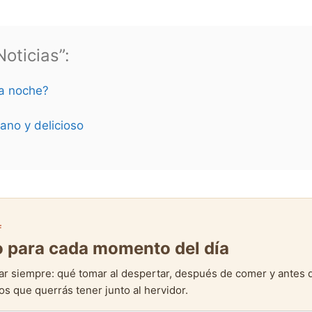
oticias”:
la noche?
ano y delicioso
F
to para cada momento del día
ar siempre: qué tomar al despertar, después de comer y antes 
s que querrás tener junto al hervidor.