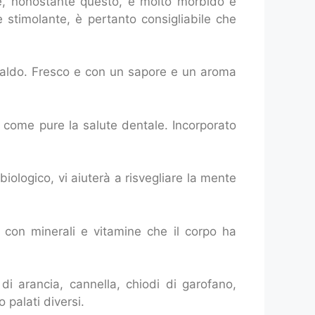
e, nonostante questo, è molto morbido e
e stimolante, è pertanto consigliabile che
 caldo. Fresco e con un sapore e un aroma
, come pure la salute dentale. Incorporato
iologico, vi aiuterà a risvegliare la mente
e con minerali e vitamine che il corpo ha
i arancia, cannella, chiodi di garofano,
 palati diversi.