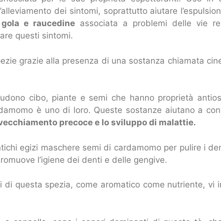
’alleviamento dei sintomi, soprattutto aiutare l’espulsi
 gola e raucedine
associata a problemi delle vie re
are questi sintomi.
ezie grazie alla presenza di una sostanza chiamata cine
ludono cibo, piante e semi che hanno proprietà antio
ardamomo è uno di loro. Queste sostanze aiutano a contra
nvecchiamento precoce e lo sviluppo di malattie.
ntichi egizi maschere semi di cardamomo per pulire i den
romuove l’igiene dei denti e delle gengive.
li di questa spezia, come aromatico come nutriente, vi i