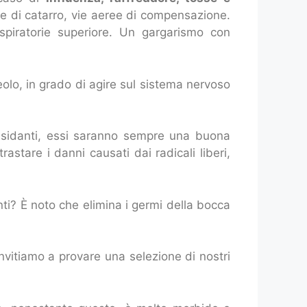
one di catarro, vie aeree di compensazione.
spiratorie superiore. Un gargarismo con
olo, in grado di agire sul sistema nervoso
ssidanti, essi saranno sempre una buona
stare i danni causati dai radicali liberi,
ti? È noto che elimina i germi della bocca
nvitiamo a provare una selezione di nostri