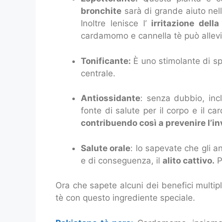
bronchite
sarà di grande aiuto nell
Inoltre lenisce l’
irritazione della
cardamomo e cannella tè può allevi
Tonificante:
È uno stimolante di sp
centrale.
Antiossidante
: senza dubbio, inc
fonte di salute per il corpo e il c
contribuendo così a prevenire l’i
Salute orale
: lo sapevate che gli a
e di conseguenza, il
alito cattivo.
P
Ora che sapete alcuni dei benefici multip
tè con questo ingrediente speciale.