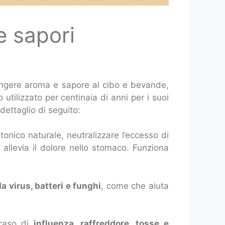
e sapori
ngere aroma e sapore al cibo e bevande,
tilizzato per centinaia di anni per i suoi
dettaglio di seguito:
nico naturale, neutralizzare l’eccesso di
e allevia il dolore nello stomaco. Funziona
a virus, batteri e funghi
, come che aiuta
 caso di
influenza, raffreddore, tosse e