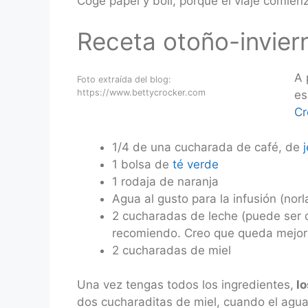
Coge papel y boli, porque el viaje comienz
Receta otoño-inviern
A 
Foto extraída del blog:
https://www.bettycrocker.com
es
Cr
1/4 de una cucharada de café, de
1 bolsa de
té verde
1 rodaja de naranja
Agua al gusto para la infusión (nor
2 cucharadas de leche (puede ser de
recomiendo. Creo que queda mejor 
2 cucharadas de miel
Una vez tengas todos los ingredientes,
lo
dos cucharaditas de miel, cuando el agua e