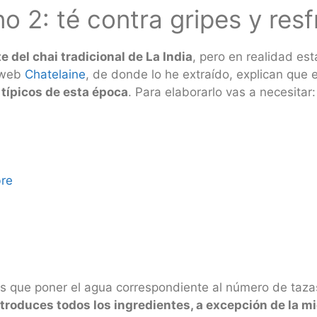
o 2: té contra gripes y resf
e del chai tradicional de La India
, pero en realidad es
a web
Chatelaine
, de donde lo he extraído, explican que 
s típicos de esta época
. Para elaborarlo vas a necesitar:
bre
es que poner el agua correspondiente al número de taza
troduces todos los ingredientes, a excepción de la mi