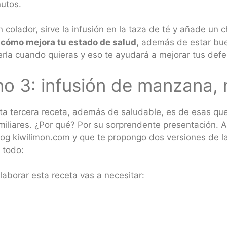
nutos.
olador, sirve la infusión en la taza de té y añade un ch
s cómo mejora tu estado de salud,
además de estar buen
rla cuando quieras y eso te ayudará a mejorar tus defe
no 3: infusión de manzana, 
ta tercera receta, además de saludable, es de esas qu
miliares. ¿Por qué? Por su sorprendente presentación. 
blog kiwilimon.com y que te propongo dos versiones de l
o todo:
aborar esta receta vas a necesitar: