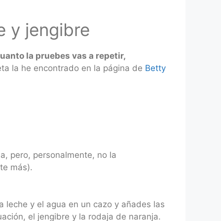
e y jengibre
uanto la pruebes vas a repetir,
ceta la he encontrado en la página de
Betty
a, pero, personalmente, no la
te más).
la leche y el agua en un cazo y añades las
ación, el jengibre y la rodaja de naranja.