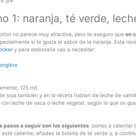
a ¡ya!
o 1: naranja, té verde, lech
priori no parece muy atractiva, pero te aseguro que
en c
pecialmente si te gusta el sabor de la naranja. Esta re
ocker
y para elaborarla vas a necesitar:
jengibre
lamente, 125 ml)
 soja también y en la receta hablan de leche de vainill
con leche de vaca o leche vegetal, según la que os gus
s pasos a seguir son los siguientes
: pones a calentar 
sté caliente, añades la bolsita de té verde y, a continu