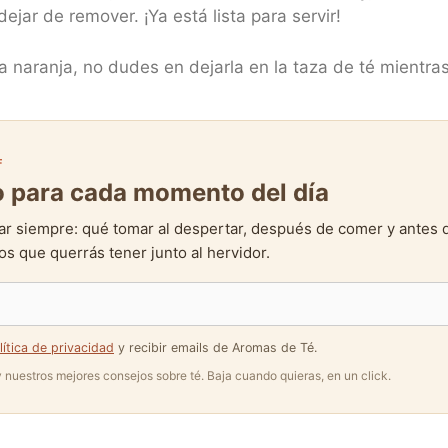
ejar de remover. ¡Ya está lista para servir!
la naranja, no dudes en dejarla en la taza de té mientra
F
to para cada momento del día
ar siempre: qué tomar al despertar, después de comer y antes 
s que querrás tener junto al hervidor.
lítica de privacidad
y recibir emails de Aromas de Té.
 y nuestros mejores consejos sobre té. Baja cuando quieras, en un click.