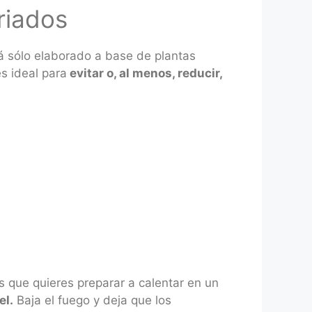
riados
tá sólo elaborado a base de plantas
es ideal para
evitar o, al menos, reducir,
s que quieres preparar a calentar en un
el.
Baja el fuego y deja que los