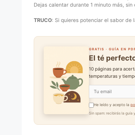
Dejas calentar durante 1 minuto más, sin d
TRUCO
: Si quieres potenciar el sabor de 
GRATIS · GUÍA EN PD
El té perfec
10 páginas para acert
temperaturas y tiempo
He leído y acepto la
po
Sin spam: recibirás la guía