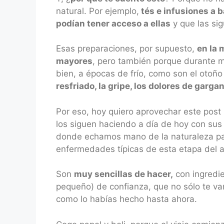
natural. Por ejemplo,
tés e infusiones a 
podían tener acceso a ellas
y que las sig
Esas preparaciones, por supuesto,
en la 
mayores
, pero también porque durante m
bien, a épocas de frío, como son el otoñ
resfriado, la gripe, los dolores de garg
Por eso, hoy quiero aprovechar este post
los siguen haciendo a día de hoy con sus
donde echamos mano de la naturaleza par
enfermedades típicas de esta etapa del 
Son
muy sencillas de hacer,
con ingredie
pequeño) de confianza, que no sólo te va
como lo habías hecho hasta ahora.