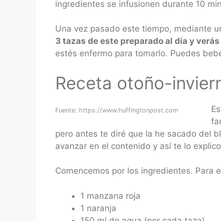
ingredientes se infusionen durante 10 mi
Una vez pasado este tiempo, mediante un c
3 tazas de este preparado al día y verá
estés enfermo para tomarlo. Puedes bebe
Receta otoño-invier
Es
Fuente: https://www.huffingtonpost.com
fa
pero antes te diré que la he sacado del 
avanzar en el contenido y así te lo explic
Comencemos por los ingredientes. Para el
1 manzana roja
1 naranja
150 ml de agua (por cada taza)