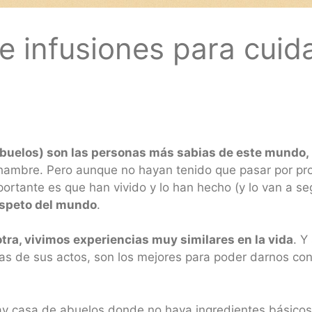
 e infusiones para cuid
abuelos) son las personas más sabias de este mundo,
hambre. Pero aunque no hayan tenido que pasar por pro
mportante es que han vivido y lo han hecho (y lo van a 
respeto del mundo
.
tra, vivimos experiencias muy similares en la vida
. Y
ias de sus actos, son los mejores para poder darnos con
ay casa de abuelos donde no haya ingredientes básicos