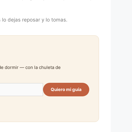
s lo dejas reposar y lo tomas.
de dormir — con la chuleta de
Quiero mi guía