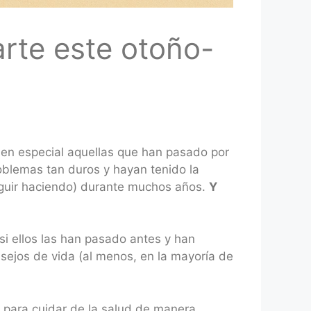
arte este otoño-
en especial aquellas que han pasado por
blemas tan duros y hayan tenido la
seguir haciendo) durante muchos años.
Y
 si ellos las han pasado antes y han
sejos de vida (al menos, en la mayoría de
 para cuidar de la salud de manera