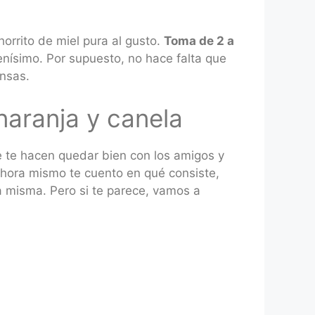
orrito de miel pura al gusto.
Toma de 2 a
ísimo. Por supuesto, no hace falta que
nsas.
naranja y canela
e te hacen quedar bien con los amigos y
Ahora mismo te cuento en qué consiste,
a misma. Pero si te parece, vamos a