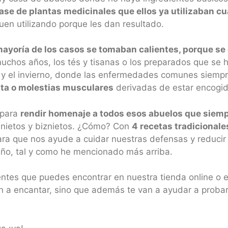
base de plantas medicinales que ellos ya utilizaban 
uen utilizando porque les dan resultado.
mayoría de los casos se tomaban calientes, porque se
uchos años, los tés y tisanas o los preparados que se 
o y el invierno, donde las enfermedades comunes siemp
anta o molestias musculares
derivadas de estar encogido
 para
rendir homenaje a todos esos abuelos que siem
 nietos y biznietos. ¿Cómo? Con
4 recetas tradicionale
a que nos ayude a cuidar nuestras defensas y reducir 
año, tal y como he mencionado más arriba.
ntes que puedes encontrar en nuestra tienda online o e
n a encantar, sino que además te van a ayudar a probar