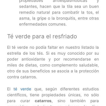
propiedades antiespasmódicas y
sedantes, hacen que la tila sea un buen
remedio natural para combatir la tos, el
asma, la gripe o la bronquitis, entre otras
enfermedades comunes.
Té verde para el resfriado
El té verde no podía faltar en nuestro listado la
estrella de los tés. Si es muy conocido por su
poder antioxidante y por recomendarse en
miles de dietas, como complemento saludable,
otro de sus beneficios se asocia a la protección
contra catarros.
El
té verde
que, según diferentes estudios
científicos, tiene propiedades únicas, no sólo
para curar
catarros
, sino también para