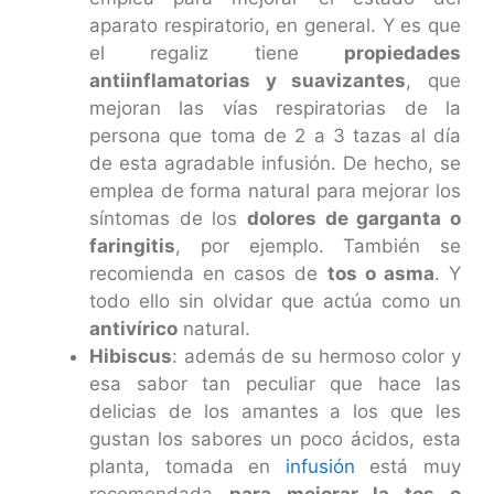
aparato respiratorio, en general. Y es que
el regaliz tiene
propiedades
antiinflamatorias y suavizantes
, que
mejoran las vías respiratorias de la
persona que toma de 2 a 3 tazas al día
de esta agradable infusión. De hecho, se
emplea de forma natural para mejorar los
síntomas de los
dolores de garganta o
faringitis
, por ejemplo. También se
recomienda en casos de
tos o asma
. Y
todo ello sin olvidar que actúa como un
antivírico
natural.
Hibiscus
: además de su hermoso color y
esa sabor tan peculiar que hace las
delicias de los amantes a los que les
gustan los sabores un poco ácidos, esta
planta, tomada en
infusión
está muy
recomendada
para mejorar la tos o