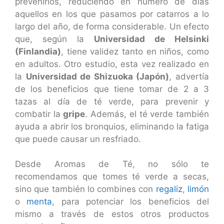
prevenirlos, reduciendo en número de días
aquellos en los que pasamos por catarros a lo
largo del año, de forma considerable. Un efecto
que, según la
Universidad de Helsinki
(Finlandia)
, tiene validez tanto en niños, como
en adultos. Otro estudio, esta vez realizado en
la
Universidad de Shizuoka (Japón)
, advertía
de los beneficios que tiene tomar de 2 a 3
tazas al día de té verde, para prevenir y
combatir la
gripe
. Además, el té verde también
ayuda a abrir los bronquios, eliminando la fatiga
que puede causar un resfriado.
Desde Aromas de Té, no sólo te
recomendamos que tomes té verde a secas,
sino que también lo combines con
regaliz
,
limón
o
menta
, para potenciar los beneficios del
mismo a través de estos otros productos