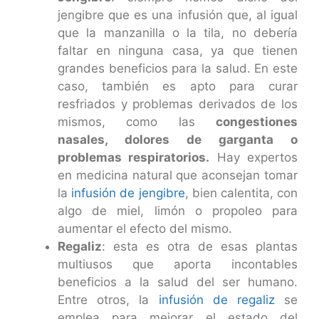
jengibre que es una infusión que, al igual
que la manzanilla o la tila, no debería
faltar en ninguna casa, ya que tienen
grandes beneficios para la salud. En este
caso, también es apto para curar
resfriados y problemas derivados de los
mismos, como las
congestiones
nasales, dolores de garganta o
problemas respiratorios.
Hay expertos
en medicina natural que aconsejan tomar
la
infusión de jengibre
, bien calentita, con
algo de miel, limón o propoleo para
aumentar el efecto del mismo.
Regaliz
: esta es otra de esas plantas
multiusos que aporta incontables
beneficios a la salud del ser humano.
Entre otros, la
infusión de regaliz
se
emplea para mejorar el estado del