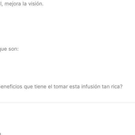
 mejora la visión.
que son:
neficios que tiene el tomar esta infusión tan rica?
a.