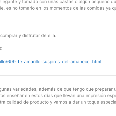
y elegante y tomado con unas pastas o algún pequeño d
de, es no tomarlo en los momentos de las comidas ya que
comprar y disfrutar de ella.
:
llo/699-te-amarillo-suspiros-del-amanecer.html
lgunas variedades, además de que tengo que preparar 
s enseñar en estos días que llevan una impresión espe
ra calidad de producto y vamos a dar un toque especia