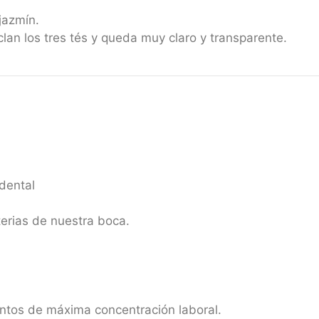
 jazmín.
lan los tres tés y queda muy claro y transparente.
dental
terias de nuestra boca.
os de máxima concentración laboral.