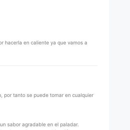
or hacerla en caliente ya que vamos a
o, por tanto se puede tomar en cualquier
un sabor agradable en el paladar.