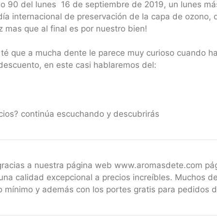
io 90 del lunes 16 de septiembre de 2019, un lunes má
día internacional de preservación de la capa de ozono, 
mas que al final es por nuestro bien!
 té que a mucha dente le parece muy curioso cuando ha
escuento, en este casi hablaremos del:
icios? continúa escuchando y descubrirás
 gracias a nuestra página web www.aromasdete.com pá
una calidad excepcional a precios increíbles. Muchos de
 mínimo y además con los portes gratis para pedidos 