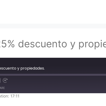
 25% descuento y propi
descuento y propiedades.
ARE
tion: 17:11