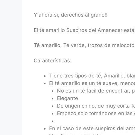
Y ahora si, derechos al grano!!
El té amarillo Suspiros del Amanecer est
Té amarillo, Té verde, trozos de melocotón
Características:
Tiene tres tipos de té, Amarillo, bl
El té amarillo es un té suave, meno
No es un té facil de encontrar,
Elegante
De origen chino, de muy corta f
Empezó solo tomándose en las c
En el caso de este suspiros del am