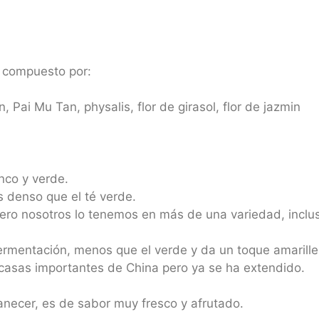
á compuesto por:
, Pai Mu Tan, physalis, flor de girasol, flor de jazmin
anco y verde.
s denso que el té verde.
 pero nosotros lo tenemos en más de una variedad, inclu
ermentación, menos que el verde y da un toque amarillen
asas importantes de China pero ya se ha extendido.
anecer, es de sabor muy fresco y afrutado.