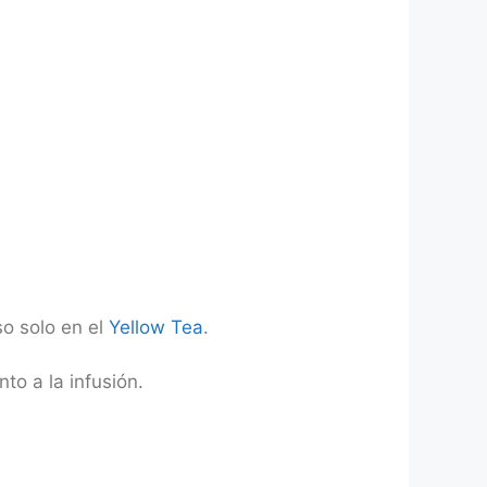
so solo en el
Yellow Tea
.
to a la infusión.