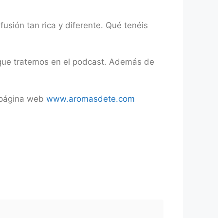
usión tan rica y diferente. Qué tenéis
 que tratemos en el podcast. Además de
a página web
www.aromasdete.com