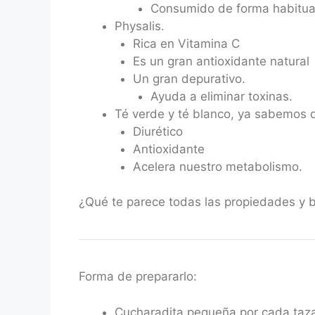
Consumido de forma habitual,
Physalis.
Rica en Vitamina C
Es un gran antioxidante natural
Un gran depurativo.
Ayuda a eliminar toxinas.
Té verde y té blanco, ya sabemos 
Diurético
Antioxidante
Acelera nuestro metabolismo.
¿Qué te parece todas las propiedades y be
Forma de prepararlo:
Cucharadita pequeña por cada taz