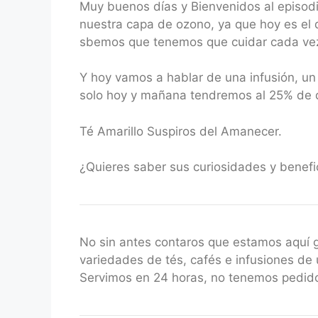
Muy buenos días y Bienvenidos al episod
RSS FEED
LINK
nuestra capa de ozono, ya que hoy es el 
sbemos que tenemos que cuidar cada vez 
EMBED
Y hoy vamos a hablar de una infusión, un
solo hoy y mañana tendremos al 25% de d
Té Amarillo Suspiros del Amanecer.
¿Quieres saber sus curiosidades y benef
No sin antes contaros que estamos aquí
variedades de tés, cafés e infusiones de 
Servimos en 24 horas, no tenemos pedido