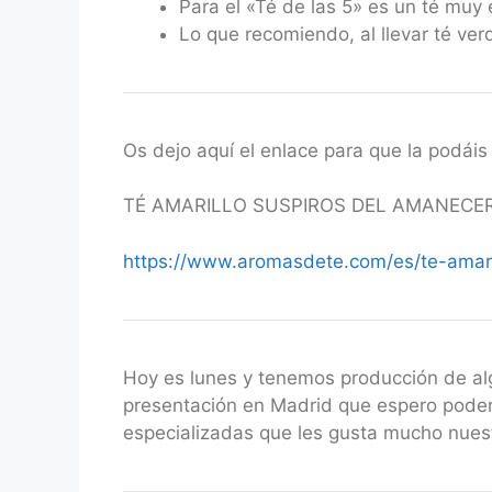
Para el «Té de las 5» es un té mu
Lo que recomiendo, al llevar té ver
Os dejo aquí el enlace para que la podáis 
TÉ AMARILLO SUSPIROS DEL AMANECER
https://www.aromasdete.com/es/te-amari
Hoy es lunes y tenemos producción de a
presentación en Madrid que espero podero
especializadas que les gusta mucho nuest