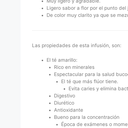
Muy ligero y agradable.
Ligero sabor a flor por el punto del
De color muy clarito ya que se mezc
Las propiedades de esta infusión, son:
El té amarillo:
Rico en minerales
Espectacular para la salud buco
El té que más flúor tiene.
Evita caries y elimina bac
Digestivo
Diurético
Antioxidante
Bueno para la concentración
Época de exámenes o moment