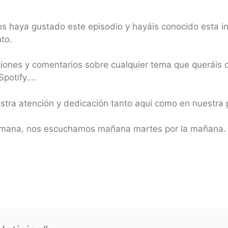
s haya gustado este episodio y hayáis conocido esta inf
to.
aciones y comentarios sobre cualquier tema que queráis
Spotify….
estra atención y dedicación tanto aquí como en nuestr
r semana, nos escuchamos mañana martes por la mañana.