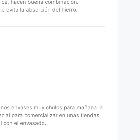
ulce, hacen buena combinación.
 evita la absorción del hierro.
unos envases muy chulos para mañana la
cial para comercializar en unas tiendas
l con el envasado..