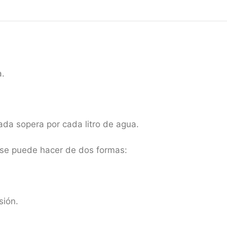
a.
rada sopera por cada litro de agua.
 se puede hacer de dos formas:
sión.