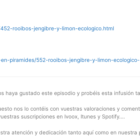
452-rooibos-jengibre-y-limon-ecologico.html
en-piramides/552-rooibos-jengibre-y-limon-ecologico-
s haya gustado este episodio y probéis esta infusión ta
puesto nos lo contéis con vuestras valoraciones y comen
estras suscripciones en Ivoox, Itunes y Spotify….
estra atención y dedicación tanto aquí como en nuestr