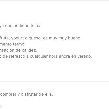
ya que no tiene teina.
fruta, yogurt o queso, es muy muy bueno.
mento termo)
nsación de calidez.
o de refresco a cualquier hora ahora en verano.
comprar y disfrutar de ella.
O