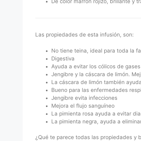
De color marrón rojizo, brillante y 
Las propiedades de esta infusión, son:
No tiene teina, ideal para toda la fa
Digestiva
Ayuda a evitar los cólicos de gases
Jengibre y la cáscara de limón. Me
La cáscara de limón también ayuda
Bueno para las enfermedades respira
Jengibre evita infecciones
Mejora el flujo sanguíneo
La pimienta rosa ayuda a evitar dia
La pimienta negra, ayuda a eliminar
¿Qué te parece todas las propiedades y be