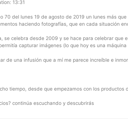
tion: 13:31
io 70 del lunes 19 de agosto de 2019 un lunes más que 
mentos haciendo fotografías, que en cada situación enc
fía, se celebra desde 2009 y se hace para celebrar que 
permitía capturar imágenes (lo que hoy es una máquina f
r de una infusión que a mí me parece increíble e inmort
cho tiempo, desde que empezamos con los productos de
icios? continúa escuchando y descubrirás