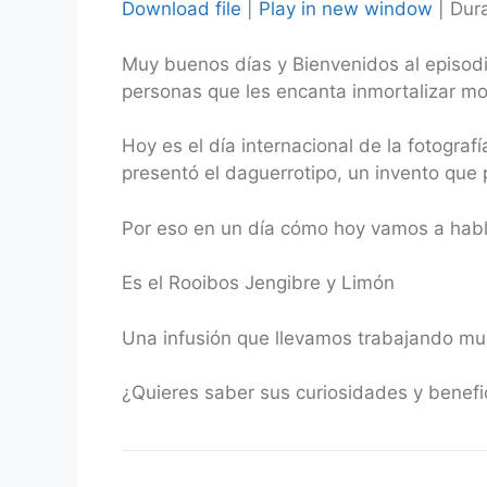
Download file
|
Play in new window
|
Dura
SHARE
Muy buenos días y Bienvenidos al episod
RSS FEED
LINK
personas que les encanta inmortalizar mo
EMBED
Hoy es el día internacional de la fotogra
presentó el daguerrotipo, un invento que 
Por eso en un día cómo hoy vamos a habla
Es el Rooibos Jengibre y Limón
Una infusión que llevamos trabajando mu
¿Quieres saber sus curiosidades y benef