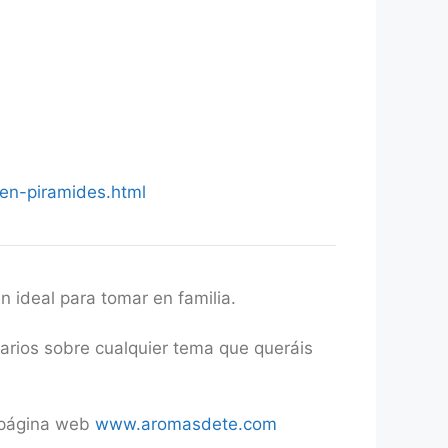
en-piramides.html
n ideal para tomar en familia.
tarios sobre cualquier tema que queráis
a página web
www.aromasdete.com