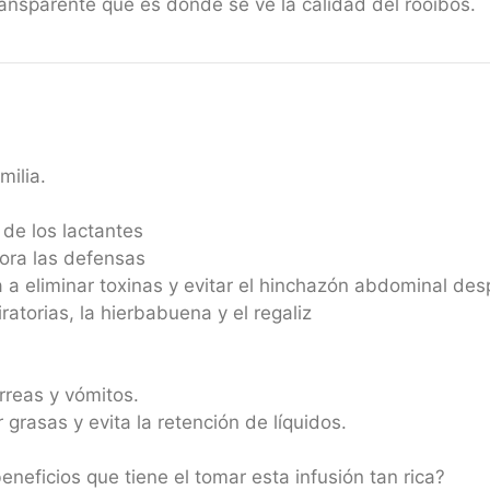
transparente que es donde se ve la calidad del rooibos.
milia.
 de los lactantes
jora las defensas
 a eliminar toxinas y evitar el hinchazón abdominal de
torias, la hierbabuena y el regaliz
rreas y vómitos.
 grasas y evita la retención de líquidos.
neficios que tiene el tomar esta infusión tan rica?