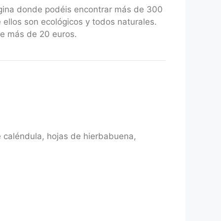
gina donde podéis encontrar más de 300
 ellos son ecológicos y todos naturales.
de más de 20 euros.
de caléndula, hojas de hierbabuena,