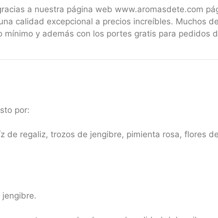
 gracias a nuestra página web www.aromasdete.com pá
una calidad excepcional a precios increíbles. Muchos de
 mínimo y además con los portes gratis para pedidos 
sto por:
z de regaliz, trozos de jengibre, pimienta rosa, flores 
 jengibre.