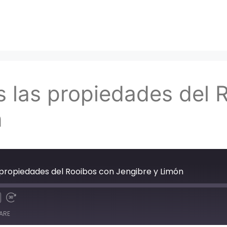
 las propiedades del 
n
 propiedades del Rooibos con Jengibre y Limón
ARE