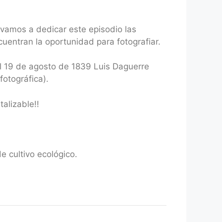
vamos a dedicar este episodio las
uentran la oportunidad para fotografiar.
el 19 de agosto de 1839 Luis Daguerre
otográfica).
alizable!!
 cultivo ecológico.