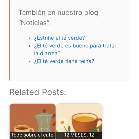
También en nuestro blog
“Noticias”:
¿Estriñe el té verde?
¿El té verde es bueno para tratar
la diarrea?
¿El té verde tiene teína?
Related Posts:
Todo sobre el café:
12 MESES, 12