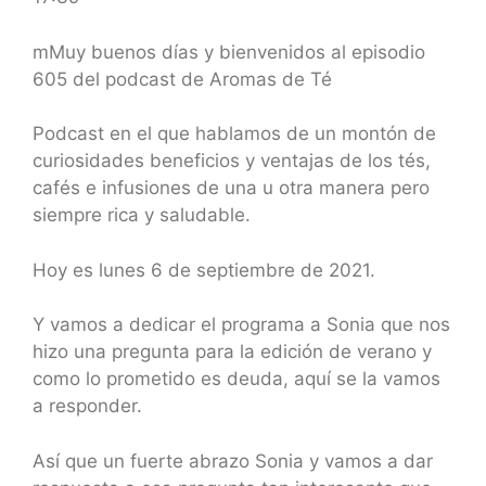
SHARE
RSS FEED
LINK
mMuy buenos días y bienvenidos al episodio
605 del podcast de Aromas de Té
EMBED
Podcast en el que hablamos de un montón de
curiosidades beneficios y ventajas de los tés,
cafés e infusiones de una u otra manera pero
siempre rica y saludable.
Hoy es lunes 6 de septiembre de 2021.
Y vamos a dedicar el programa a Sonia que nos
hizo una pregunta para la edición de verano y
como lo prometido es deuda, aquí se la vamos
a responder.
Así que un fuerte abrazo Sonia y vamos a dar