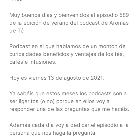
SHARE
RSS FEED
LINK
Muy buenos días y bienvenidos al episodio 589
de la edición de verano del podcast de Aromas
EMBED
de Té
Podcast en el que hablamos de un montón de
curiosidades beneficios y ventajas de los tés,
cafés e infusiones.
Hoy es viernes 13 de agosto de
2021.
Ya sabéis que estos meses los podcasts son a
ser ligeritos (o no) porque en ellos voy a
responder una de las preguntas que me hacéis.
Además cada día voy a dedicar el episodio a la
persona que nos haga la pregunta.