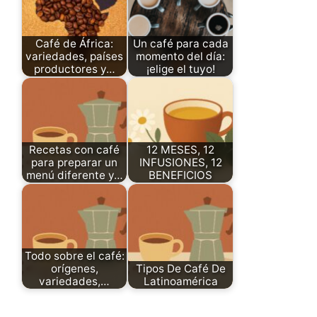
Café de África:
Un café para cada
variedades, países
momento del día:
productores y…
¡elige el tuyo!
Recetas con café
12 MESES, 12
para preparar un
INFUSIONES, 12
menú diferente y…
BENEFICIOS
Todo sobre el café:
orígenes,
Tipos De Café De
variedades,…
Latinoamérica