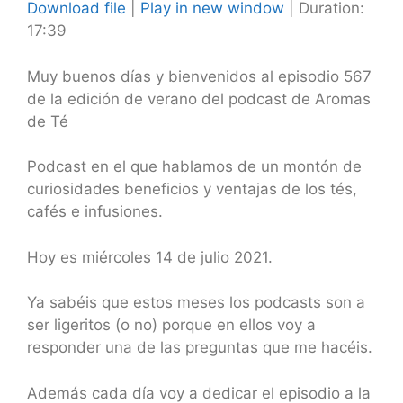
Download file
|
Play in new window
|
Duration:
17:39
SHARE
RSS FEED
LINK
Muy buenos días y bienvenidos al episodio 567
de la edición de verano del podcast de Aromas
EMBED
de Té
Podcast en el que hablamos de un montón de
curiosidades beneficios y ventajas de los tés,
cafés e infusiones.
Hoy es miércoles 14 de julio
2021.
Ya sabéis que estos meses los podcasts son a
ser ligeritos (o no) porque en ellos voy a
responder una de las preguntas que me hacéis.
Además cada día voy a dedicar el episodio a la