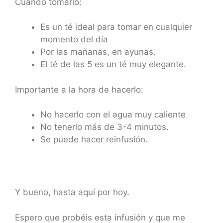
Cuando tomarlo:
Es un té ideal para tomar en cualquier
momento del día
Por las mañanas, en ayunas.
El té de las 5 es un té muy elegante.
Importante a la hora de hacerlo:
No hacerlo con el agua muy caliente
No tenerlo más de 3-4 minutos.
Se puede hacer reinfusión.
Y bueno, hasta aquí por hoy.
Espero que probéis esta infusión y que me