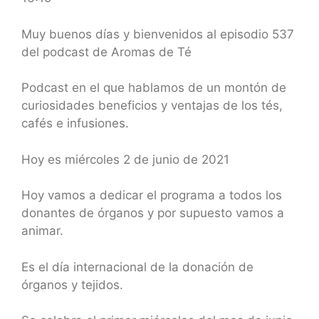
SHARE
RSS FEED
LINK
Muy buenos días y bienvenidos al episodio 537
del podcast de Aromas de Té
EMBED
Podcast en el que hablamos de un montón de
curiosidades beneficios y ventajas de los tés,
cafés e infusiones.
Hoy es miércoles 2 de junio de 2021
Hoy vamos a dedicar el programa a todos los
donantes de órganos y por supuesto vamos a
animar.
Es el día internacional de la donación de
órganos y tejidos.