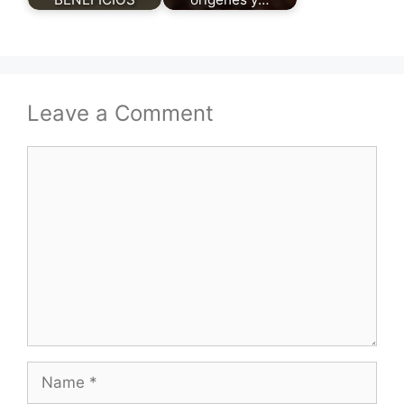
Leave a Comment
Comment
Name