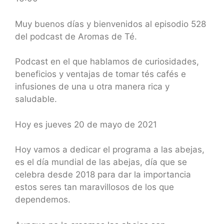
SHARE
RSS FEED
LINK
Muy buenos días y bienvenidos al episodio 528
del podcast de Aromas de Té.
EMBED
Podcast en el que hablamos de curiosidades,
beneficios y ventajas de tomar tés cafés e
infusiones de una u otra manera rica y
saludable.
Hoy es jueves 20 de mayo de 2021
Hoy vamos a dedicar el programa a las abejas,
es el día mundial de las abejas, día que se
celebra desde 2018 para dar la importancia
estos seres tan maravillosos de los que
dependemos.