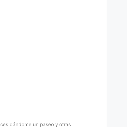
veces dándome un paseo y otras