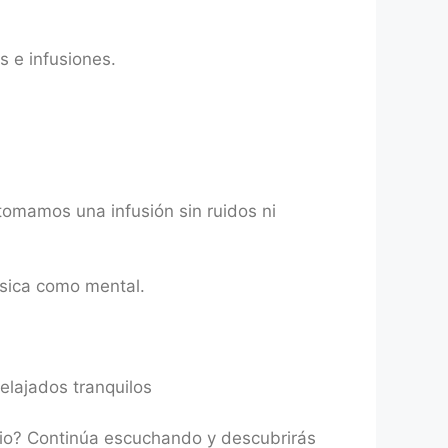
s e infusiones.
tomamos una infusión sin ruidos ni
ísica como mental.
elajados tranquilos
cio? Continúa escuchando y descubrirás