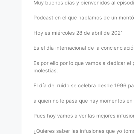
Muy buenos días y bienvenidos al episod
RSS FEED
LINK
Podcast en el que hablamos de un montón 
EMBED
Hoy es miércoles 28 de abril de 2021
Es el día internacional de la concienciació
Es por ello por lo que vamos a dedicar e
molestias.
El día del ruido se celebra desde 1996 pa
a quien no le pasa que hay momentos en lo
Pues hoy vamos a ver las mejores infusio
¿Quieres saber las infusiones que yo to