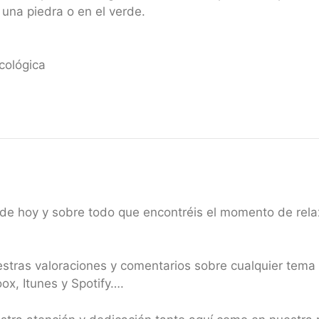
una piedra o en el verde.
cológica
e hoy y sobre todo que encontréis el momento de relax 
estras valoraciones y comentarios sobre cualquier tema
x, Itunes y Spotify….