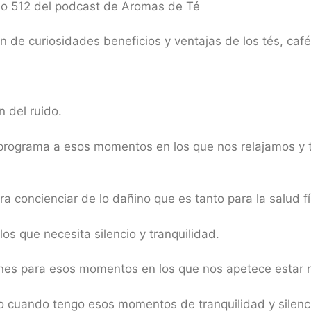
io 512 del podcast de Aromas de Té
de curiosidades beneficios y ventajas de los tés, café
n del ruido.
l programa a esos momentos en los que nos relajamos y 
ra concienciar de lo dañino que es tanto para la salud f
s que necesita silencio y tranquilidad.
nes para esos momentos en los que nos apetece estar r
mo cuando tengo esos momentos de tranquilidad y silen