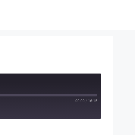
00:00
/
16:15