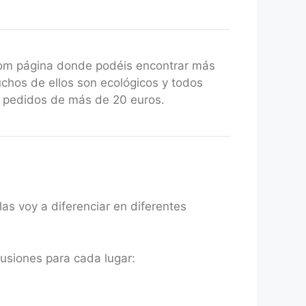
com página donde podéis encontrar más
uchos de ellos son ecológicos y todos
a pedidos de más de 20 euros.
as voy a diferenciar en diferentes
nfusiones para cada lugar: