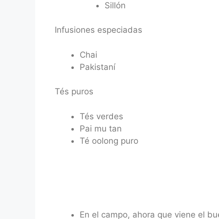
Sillón
Infusiones especiadas
Chai
Pakistaní
Tés puros
Tés verdes
Pai mu tan
Té oolong puro
En el campo, ahora que viene el b