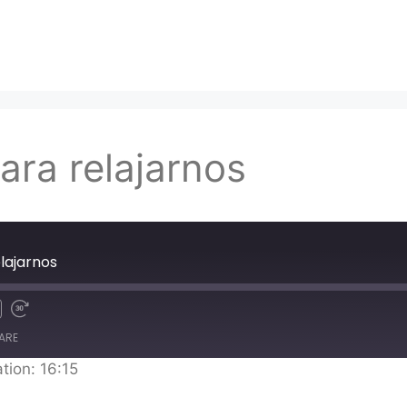
ara relajarnos
elajarnos
ARE
tion: 16:15