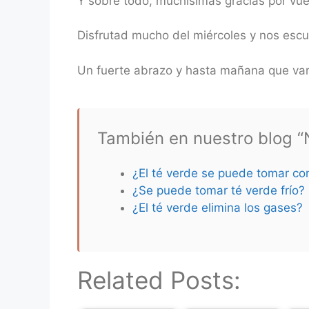
Y sobre todo, muchísimas gracias por vu
Disfrutad mucho del miércoles y nos es
Un fuerte abrazo y hasta mañana que vam
También en nuestro blog “N
¿El té verde se puede tomar co
¿Se puede tomar té verde frío?
¿El té verde elimina los gases?
Related Posts: