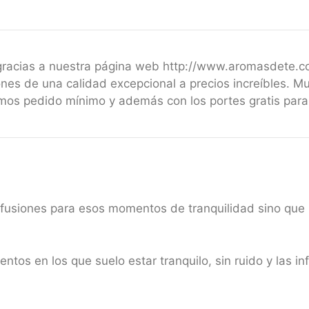
 gracias a nuestra página web http://www.aromasdete.
nes de una calidad excepcional a precios increíbles. M
emos pedido mínimo y además con los portes gratis par
nfusiones para esos momentos de tranquilidad sino que l
ntos en los que suelo estar tranquilo, sin ruido y las i