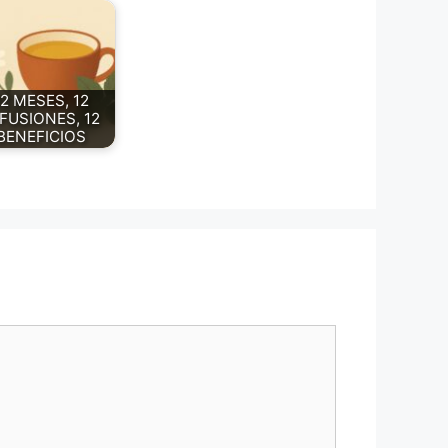
12 MESES, 12
FUSIONES, 12
BENEFICIOS