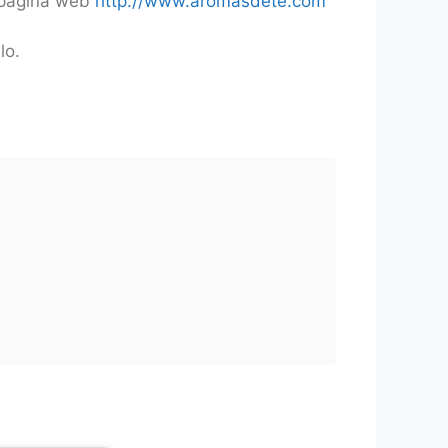
a página web
http://www.aromasdete.com
lo.