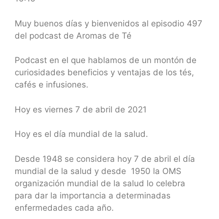
SHARE
RSS FEED
LINK
Muy buenos días y bienvenidos al episodio 497
del podcast de Aromas de Té
EMBED
Podcast en el que hablamos de un montón de
curiosidades beneficios y ventajas de los tés,
cafés e infusiones.
Hoy es viernes 7 de abril de 2021
Hoy es el día mundial de la salud.
Desde 1948 se considera hoy 7 de abril el día
mundial de la salud y desde 1950 la OMS
organización mundial de la salud lo celebra
para dar la importancia a determinadas
enfermedades cada año.