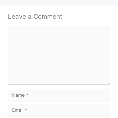
Leave a Comment
Comment
Name
Email