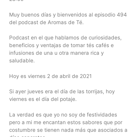
SHARE
RSS FEED
LINK
Muy buenos días y bienvenidos al episodio 494
del podcast de Aromas de Té.
EMBED
Podcast en el que hablamos de curiosidades,
beneficios y ventajas de tomar tés cafés e
infusiones de una u otra manera rica y
saludable.
Hoy es viernes 2 de abril de 2021
Si ayer jueves era el día de las torrijas, hoy
viernes es el día del potaje.
La verdad es que yo no soy de festividades
pero a mi me encantan estos sabores que por
costumbre se tienen nada más que asociados a