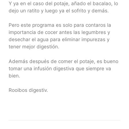
Y ya en el caso del potaje, añado el bacalao, lo
dejo un ratito y luego ya el sofrito y demás.
Pero este programa es solo para contaros la
importancia de cocer antes las legumbres y
desechar el agua para eliminar impurezas y
tener mejor digestión.
Además después de comer el potaje, es bueno
tomar una infusión digestiva que siempre va
bien.
Rooibos digestiv.