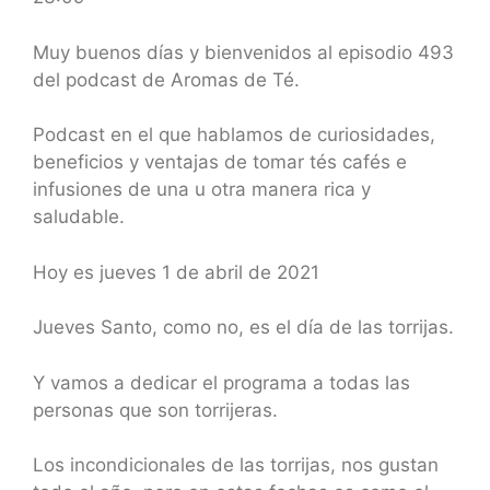
SHARE
RSS FEED
LINK
Muy buenos días y bienvenidos al episodio 493
del podcast de Aromas de Té.
EMBED
Podcast en el que hablamos de curiosidades,
beneficios y ventajas de tomar tés cafés e
infusiones de una u otra manera rica y
saludable.
Hoy es jueves 1 de abril de 2021
Jueves Santo, como no, es el día de las torrijas.
Y vamos a dedicar el programa a todas las
personas que son torrijeras.
Los incondicionales de las torrijas, nos gustan