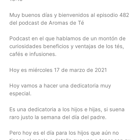
SHARE
RSS FEED
LINK
Muy buenos días y bienvenidos al episodio 482
del podcast de Aromas de Té
EMBED
Podcast en el que hablamos de un montón de
curiosidades beneficios y ventajas de los tés,
cafés e infusiones.
Hoy es miércoles 17 de marzo de 2021
Hoy vamos a hacer una dedicatoria muy
especial.
Es una dedicatoria a los hijos e hijas, si suena
raro justo la semana del día del padre.
Pero hoy es el día para los hijos que aún no