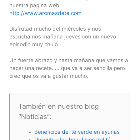
nuestra página web
http://www.aromasdete.com
Disfrutad mucho del miércoles y nos
escuchamos mañana jueves con un nuevo
episodio muy chulo.
Un fuerte abrazo y hasta mañana que vamos a
hacer una receta….. que va a ser sencilla pero
creo que os va a gustar mucho.
También en nuestro blog
“Noticias”:
Beneficios del té verde en ayunas
Descubre los beneficios del té